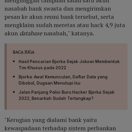
mengunggah tampilan salah satu akun
nasabah bank swasta dan mengirimkan
pesan ke akun resmi bank tersebut, serta
mengklaim sudah meretas atau hack 4,9 juta
akun
database
nasabah," katanya.
BACA JUGA
Hasil Pencarian Bjorka Sejak Jokowi Membentuk
Tim Khusus pada 2022
Bjorka: Awal Kemunculan, Daftar Data yang
Dibobol, Dugaan Menutupi Isu
Jalan Panjang Polisi Buru Hacker Bjorka Sejak
2022, Benarkah Sudah Tertangkap?
"Kerugian yang dialami bank yaitu
kewaspadaan terhadap sistem perbankan