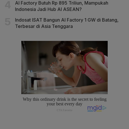
AI Factory Butuh Rp 895 Triliun, Mampukah
Indonesia Jadi Hub AI ASEAN?
Indosat ISAT Bangun AI Factory 1 GW di Batang,
Terbesar di Asia Tenggara