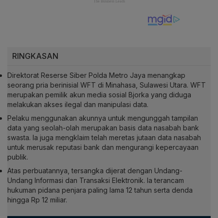
RINGKASAN
Direktorat Reserse Siber Polda Metro Jaya menangkap
seorang pria berinisial WFT di Minahasa, Sulawesi Utara. WFT
merupakan pemilik akun media sosial Bjorka yang diduga
melakukan akses ilegal dan manipulasi data.
Pelaku menggunakan akunnya untuk mengunggah tampilan
data yang seolah-olah merupakan basis data nasabah bank
swasta. Ia juga mengklaim telah meretas jutaan data nasabah
untuk merusak reputasi bank dan mengurangi kepercayaan
publik.
Atas perbuatannya, tersangka dijerat dengan Undang-
Undang Informasi dan Transaksi Elektronik. Ia terancam
hukuman pidana penjara paling lama 12 tahun serta denda
hingga Rp 12 miliar.