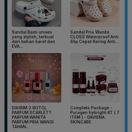
Sandal Baim unisex
Sandal Pria Wanita
yang stylish, terbuat
CLOSS Waterproof Anti
dari bahan karet dan
Slip Cepat Kering Anti...
EVA...
DIKIRIM 2 BOTOL
Complete Package -
PARFUM SCARLETT
Puragen hybright-XT ( 7
PARFUM WANITA
ITEM ) - DAVIENA
PARFUM PRIA WANGI
SKINCARE
TAHAN...