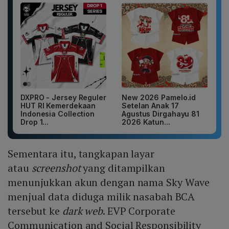
DXPRO - Jersey Reguler
New 2026 Pamelo.id
HUT RI Kemerdekaan
Setelan Anak 17
Indonesia Collection
Agustus Dirgahayu 81
Drop 1...
2026 Katun...
Sementara itu, tangkapan layar
atau
screenshot
yang ditampilkan
menunjukkan akun dengan nama Sky Wave
menjual data diduga milik nasabah BCA
tersebut ke
dark web
. EVP Corporate
Communication and Social Responsibility