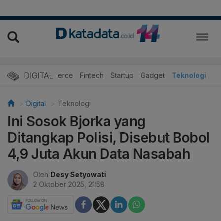
DIGITAL
E-Commerce
Fintech
Startup
Gadget
Teknologi
Digital
Teknologi
Ini Sosok Bjorka yang
Ditangkap Polisi, Disebut Bobol
4,9 Juta Akun Data Nasabah
Oleh
Desy Setyowati
2 Oktober 2025, 21:58