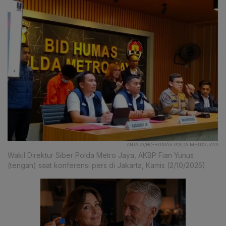
ANTARA/HO-HUMAS POLDA METRO JAYA
Wakil Direktur Siber Polda Metro Jaya, AKBP Fian Yunus
(tengah) saat konferensi pers di Jakarta, Kamis (2/10/2025)