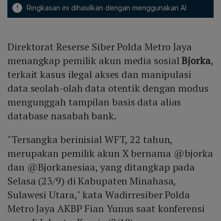
!
Ringkasan ini dihasilkan dengan menggunakan AI
Direktorat Reserse Siber Polda Metro Jaya
menangkap pemilik akun media sosial
Bjorka
,
terkait kasus ilegal akses dan manipulasi
data seolah-olah data otentik dengan modus
mengunggah tampilan basis data alias
database nasabah bank.
"Tersangka berinisial WFT, 22 tahun,
merupakan pemilik akun X bernama @bjorka
dan @Bjorkanesiaa, yang ditangkap pada
Selasa (23/9) di Kabupaten Minahasa,
Sulawesi Utara," kata Wadirresiber Polda
Metro Jaya AKBP Fian Yunus saat konferensi