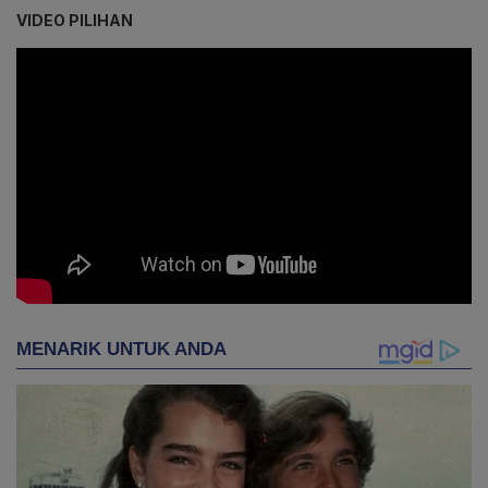
VIDEO PILIHAN