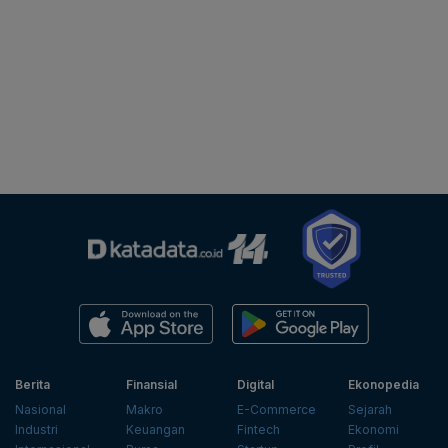
Berita
Finansial
Digital
Ekonopedia
Nasional
Makro
E-Commerce
Sejarah
Industri
Keuangan
Fintech
Ekonomi