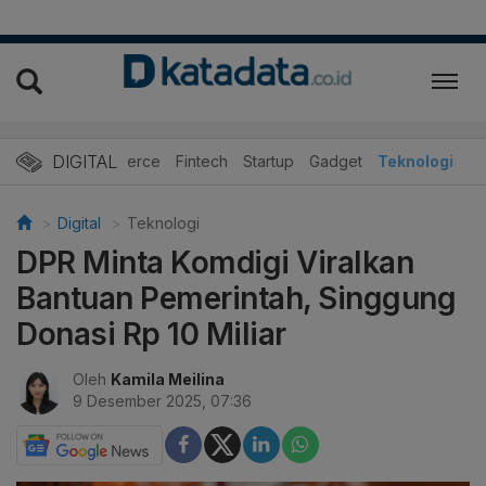
DIGITAL
E-Commerce
Fintech
Startup
Gadget
Teknologi
Digital
Teknologi
DPR Minta Komdigi Viralkan
Bantuan Pemerintah, Singgung
Donasi Rp 10 Miliar
Oleh
Kamila Meilina
9 Desember 2025, 07:36