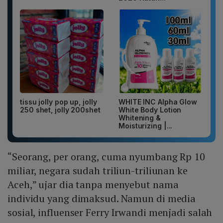
tissu jolly pop up, jolly
WHITE INC Alpha Glow
250 shet, jolly 200shet
White Body Lotion
Whitening &
Moisturizing |...
“Seorang, per orang, cuma nyumbang Rp 10
miliar, negara sudah triliun-triliunan ke
Aceh,” ujar dia tanpa menyebut nama
individu yang dimaksud. Namun di media
sosial, influenser Ferry Irwandi menjadi salah