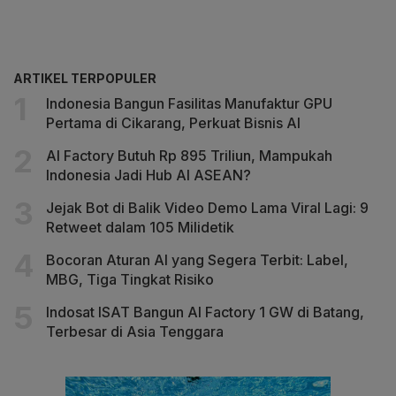
ARTIKEL TERPOPULER
Indonesia Bangun Fasilitas Manufaktur GPU
Pertama di Cikarang, Perkuat Bisnis AI
AI Factory Butuh Rp 895 Triliun, Mampukah
Indonesia Jadi Hub AI ASEAN?
Jejak Bot di Balik Video Demo Lama Viral Lagi: 9
Retweet dalam 105 Milidetik
Bocoran Aturan AI yang Segera Terbit: Label,
MBG, Tiga Tingkat Risiko
Indosat ISAT Bangun AI Factory 1 GW di Batang,
Terbesar di Asia Tenggara