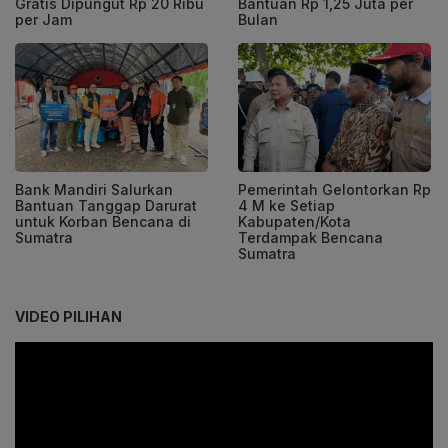
Gratis Dipungut Rp 20 Ribu
Bantuan Rp 1,25 Juta per
per Jam
Bulan
Bank Mandiri Salurkan
Pemerintah Gelontorkan Rp
Bantuan Tanggap Darurat
4 M ke Setiap
untuk Korban Bencana di
Kabupaten/Kota
Sumatra
Terdampak Bencana
Sumatra
VIDEO PILIHAN