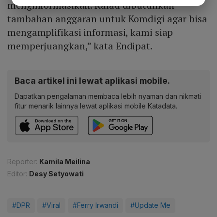
menginformasikan. Kalau dibutuhkan
tambahan anggaran untuk Komdigi agar bisa
mengamplifikasi informasi, kami siap
memperjuangkan,” kata Endipat.
Baca artikel ini lewat aplikasi mobile.
Dapatkan pengalaman membaca lebih nyaman dan nikmati
fitur menarik lainnya lewat aplikasi mobile Katadata.
Reporter:
Kamila Meilina
Editor:
Desy Setyowati
#DPR
#Viral
#Ferry Irwandi
#Update Me