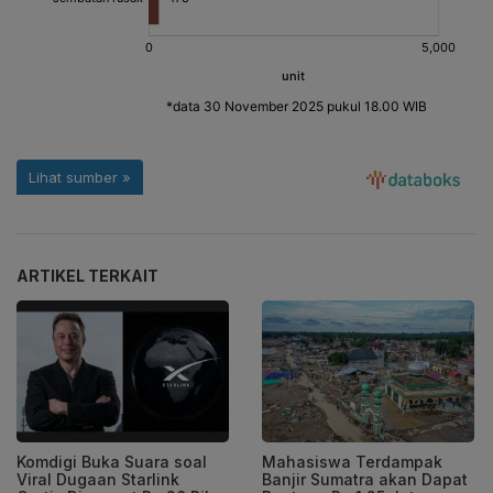
ARTIKEL TERKAIT
Komdigi Buka Suara soal
Mahasiswa Terdampak
Viral Dugaan Starlink
Banjir Sumatra akan Dapat