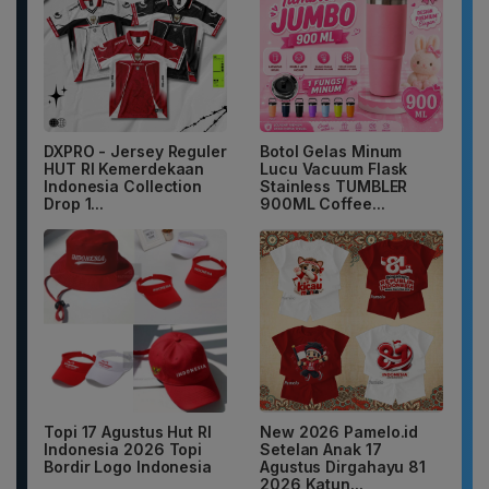
DXPRO - Jersey Reguler
Botol Gelas Minum
HUT RI Kemerdekaan
Lucu Vacuum Flask
Indonesia Collection
Stainless TUMBLER
Drop 1...
900ML Coffee...
Topi 17 Agustus Hut RI
New 2026 Pamelo.id
Indonesia 2026 Topi
Setelan Anak 17
Bordir Logo Indonesia
Agustus Dirgahayu 81
2026 Katun...