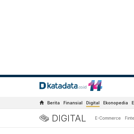
Berita
Finansial
Digital
Ekonopedia
E
DIGITAL
E-Commerce
Fint