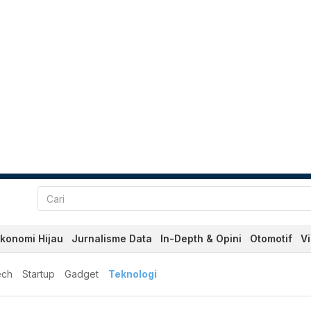
konomi Hijau
Jurnalisme Data
In-Depth & Opini
Otomotif
V
ech
Startup
Gadget
Teknologi