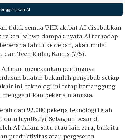
.
 menggunakan AI
 tidak semua 'PHK akibat AI' disebabkan
kirakan bahwa dampak nyata AI terhadap
 beberapa tahun ke depan, akan mulai
ip dari Tech Radar, Kamis (7/5).
 Altman menekankan pentingnya
dasan buatan bukanlah penyebab setiap
hir ini, teknologi ini tetap bertanggung
 menggantikan pekerja manusia.
ebih dari 92.000 pekerja teknologi telah
data layoffs.fyi. Sebagian besar di
leh AI dalam satu atau lain cara, baik itu
dan produktivitas atau pergeseran