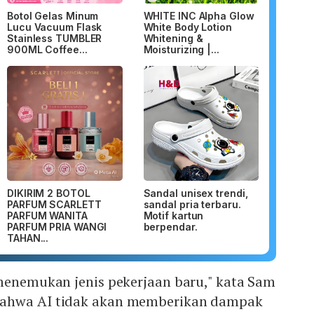
Botol Gelas Minum
WHITE INC Alpha Glow
Lucu Vacuum Flask
White Body Lotion
Stainless TUMBLER
Whitening &
900ML Coffee...
Moisturizing |...
DIKIRIM 2 BOTOL
Sandal unisex trendi,
PARFUM SCARLETT
sandal pria terbaru.
PARFUM WANITA
Motif kartun
PARFUM PRIA WANGI
berpendar.
TAHAN...
 menemukan jenis pekerjaan baru," kata Sam
ahwa AI tidak akan memberikan dampak