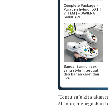
Complete Package -
Puragen hybright-XT (
7 ITEM ) - DAVIENA
SKINCARE
Sandal Baim unisex
yang stylish, terbuat
dari bahan karet dan
EVA...
"Tentu saja kita akan
Altman, menegaskan b