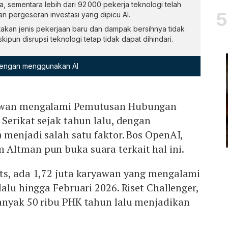
a, sementara lebih dari 92 000 pekerja teknologi telah
dan pergeseran investasi yang dipicu AI.
akan jenis pekerjaan baru dan dampak bersihnya tidak
ipun disrupsi teknologi tetap tidak dapat dihindari.
 dengan menggunakan AI
yawan mengalami Pemutusan Hubungan
 Serikat sejak tahun lalu, dengan
 menjadi salah satu faktor. Bos OpenAI,
Altman pun buka suara terkait hal ini.
ts, ada 1,72 juta karyawan yang mengalami
alu hingga Februari 2026. Riset Challenger,
anyak 50 ribu PHK tahun lalu menjadikan