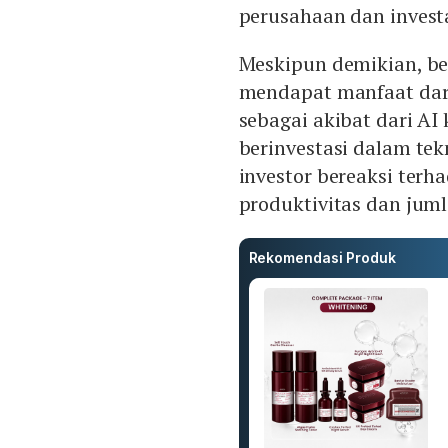
perusahaan dan investa
Meskipun demikian, b
mendapat manfaat dar
sebagai akibat dari A
berinvestasi dalam te
investor bereaksi terh
produktivitas dan jum
Rekomendasi Produk