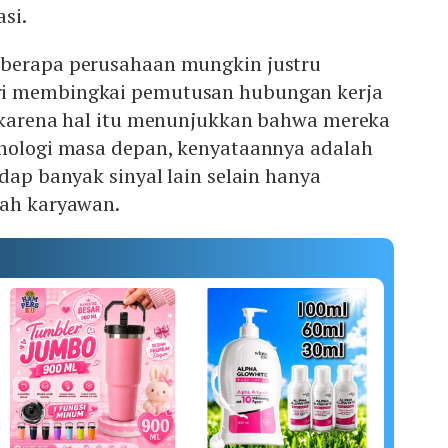
si.
eberapa perusahaan mungkin justru
i membingkai pemutusan hubungan kerja
I karena hal itu menunjukkan bahwa mereka
knologi masa depan, kenyataannya adalah
adap banyak sinyal lain selain hanya
lah karyawan.