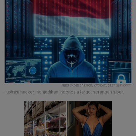
BING IMAGE CREATOR, KATADATA/DESY SETYOWATI
Ilustrasi hacker menjadikan Indonesia target serangan siber.