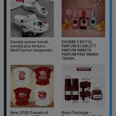
Sandal unisex trendi,
DIKIRIM 2 BOTOL
sandal pria terbaru.
PARFUM SCARLETT
Motif kartun berpendar.
PARFUM WANITA
PARFUM PRIA WANGI
TAHAN...
New 2026 Pamelo.id
Basic Package -