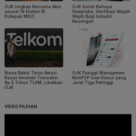
OJK Ungkap Rencana Aksi
OJK Soroti Bahaya
seusai 18 Emiten RI
Deepfake, Verifikasi Wajah
Didepak MSCI
Wajib Bagi Industri
Keuangan
Bursa Bakal Terus Awasi
OJK Panggil Manajemen
Kasus Anomali Transaksi
KoinP2P soal Kasus yang
Rp 5 Triliun TLKM, Libatkan
Jerat Tiga Petinggi
OJK
VIDEO PILIHAN