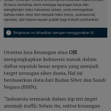
AI harus bertahap demi menjaga lapangan kerja dan
menghindari risiko
halusinasi
sistem, serta menegaskan
bahwa risiko siber kini menjadi risiko bisnis, operasional,
reputasi, dan kepercayaan publik bagi industri perbankan.
!
Ringkasan ini dihasilkan dengan menggunakan AI
Otoritas Jasa Keuangan atau
OJK
mengungkapkan Indonesia masuk dalam
daftar sepuluh besar negara yang menjadi
target serangan siber dunia. Hal ini
berdasarkan data dari Badan Siber dan Sandi
Negara (BSSN).
“Indonesia termasuk dalam
top ten target
anomaly traffic
. Selain itu, sektor keuangan