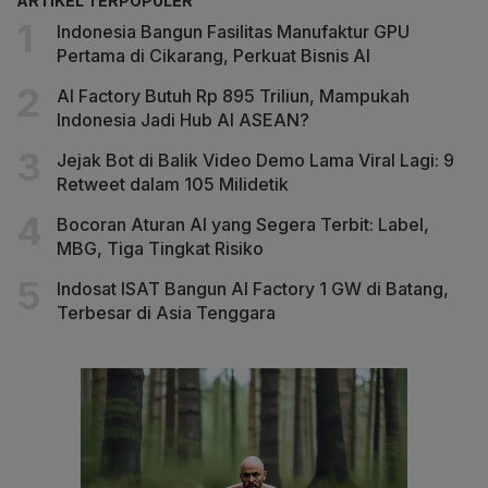
ARTIKEL TERPOPULER
Indonesia Bangun Fasilitas Manufaktur GPU
Pertama di Cikarang, Perkuat Bisnis AI
AI Factory Butuh Rp 895 Triliun, Mampukah
Indonesia Jadi Hub AI ASEAN?
Jejak Bot di Balik Video Demo Lama Viral Lagi: 9
Retweet dalam 105 Milidetik
Bocoran Aturan AI yang Segera Terbit: Label,
MBG, Tiga Tingkat Risiko
Indosat ISAT Bangun AI Factory 1 GW di Batang,
Terbesar di Asia Tenggara