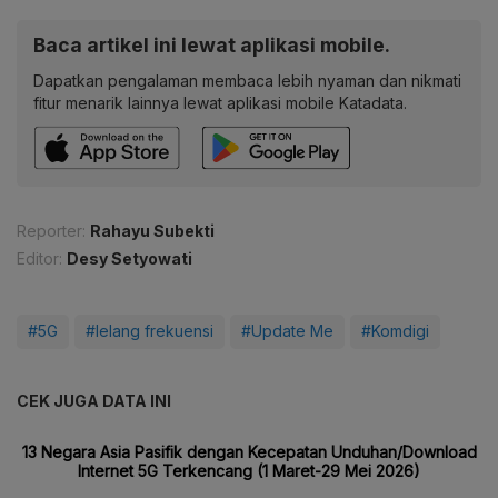
Baca artikel ini lewat aplikasi mobile.
Dapatkan pengalaman membaca lebih nyaman dan nikmati
fitur menarik lainnya lewat aplikasi mobile Katadata.
Reporter:
Rahayu Subekti
Editor:
Desy Setyowati
#5G
#lelang frekuensi
#Update Me
#Komdigi
CEK JUGA DATA INI