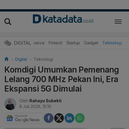
DIGITAL
E-Commerce
Fintech
Startup
Gadget
Teknologi
Digital
Teknologi
Komdigi Umumkan Pemenang
Lelang 700 MHz Pekan Ini, Era
Ekspansi 5G Dimulai
Oleh
Rahayu Subekti
8 Juli 2026, 15:10