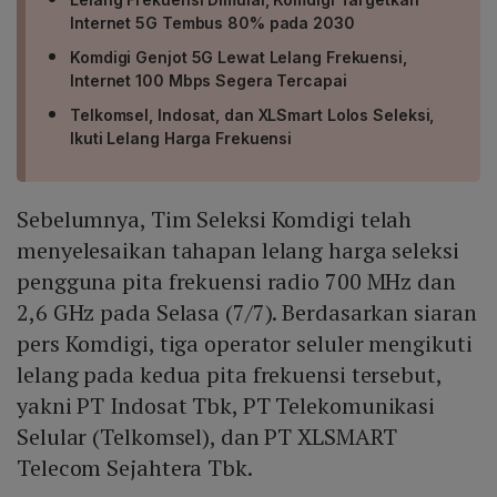
Internet 5G Tembus 80% pada 2030
Komdigi Genjot 5G Lewat Lelang Frekuensi,
Internet 100 Mbps Segera Tercapai
Telkomsel, Indosat, dan XLSmart Lolos Seleksi,
Ikuti Lelang Harga Frekuensi
Sebelumnya, Tim Seleksi Komdigi telah
menyelesaikan tahapan lelang harga seleksi
pengguna pita frekuensi radio 700 MHz dan
2,6 GHz pada Selasa (7/7). Berdasarkan siaran
pers Komdigi, tiga operator seluler mengikuti
lelang pada kedua pita frekuensi tersebut,
yakni PT Indosat Tbk, PT Telekomunikasi
Selular (Telkomsel), dan PT XLSMART
Telecom Sejahtera Tbk.