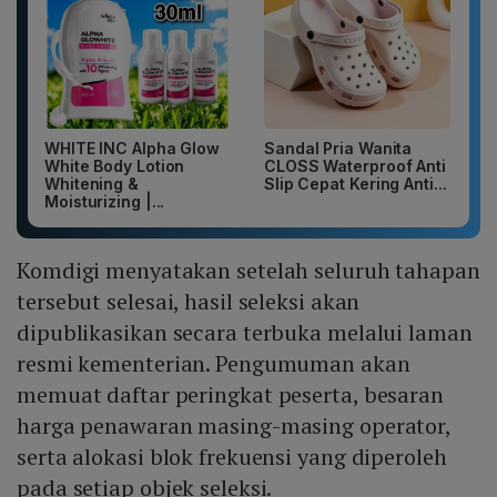
WHITE INC Alpha Glow
Sandal Pria Wanita
White Body Lotion
CLOSS Waterproof Anti
Whitening &
Slip Cepat Kering Anti...
Moisturizing |...
Komdigi menyatakan setelah seluruh tahapan
tersebut selesai, hasil seleksi akan
dipublikasikan secara terbuka melalui laman
resmi kementerian. Pengumuman akan
memuat daftar peringkat peserta, besaran
harga penawaran masing-masing operator,
serta alokasi blok frekuensi yang diperoleh
pada setiap objek seleksi.