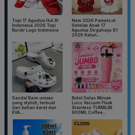
Topi 17 Agustus Hut RI
New 2026 Pamelo.id
Indonesia 2026 Topi
Setelan Anak 17
Bordir Logo Indonesia
Agustus Dirgahayu 81
2026 Katun...
Sandal Baim unisex
Botol Gelas Minum
yang stylish, terbuat
Lucu Vacuum Flask
dari bahan karet dan
Stainless TUMBLER
EVA...
900ML Coffee...