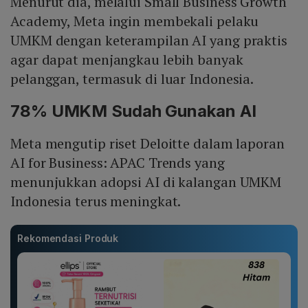
Menurut dia, melalui Small Business Growth
Academy, Meta ingin membekali pelaku
UMKM dengan keterampilan AI yang praktis
agar dapat menjangkau lebih banyak
pelanggan, termasuk di luar Indonesia.
78% UMKM Sudah Gunakan AI
Meta mengutip riset Deloitte dalam laporan
AI for Business: APAC Trends yang
menunjukkan adopsi AI di kalangan UMKM
Indonesia terus meningkat.
Rekomendasi Produk