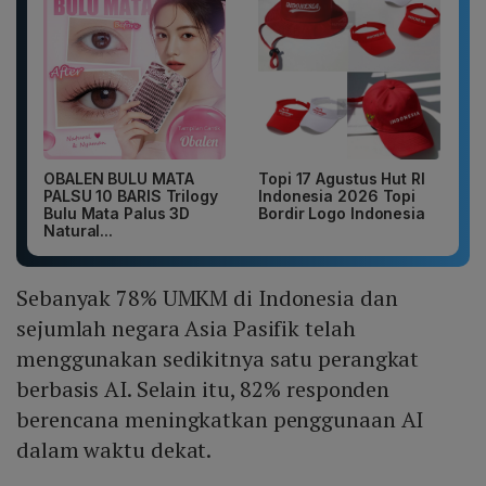
OBALEN BULU MATA
Topi 17 Agustus Hut RI
PALSU 10 BARIS Trilogy
Indonesia 2026 Topi
Bulu Mata Palus 3D
Bordir Logo Indonesia
Natural...
Sebanyak 78% UMKM di Indonesia dan
sejumlah negara Asia Pasifik telah
menggunakan sedikitnya satu perangkat
berbasis AI. Selain itu, 82% responden
berencana meningkatkan penggunaan AI
dalam waktu dekat.