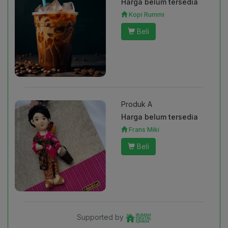
Harga belum tersedia
Kopi Rummi
Beli
Produk A
Harga belum tersedia
Frans Miki
Beli
Supported by