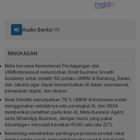
Audio Berita
1:08
RINGKASAN
Meta bersama Kementerian Perdagangan dan
UKMIndonesia.id meluncurkan Small Business Growth
Academy untuk melatih 150 pelaku UMKM di Bandung, Batam,
dan Jakarta agar dapat memanfaatkan AI dalam operasional,
pemasaran digital, dan ekspor.
Riset Deloitte menunjukkan 78 % UMKM di Indonesia sudah
menggunakan setidaknya satu perangkat AI, dan SBGA
memberikan pelatihan pada iklan AI, Meta Business Agent,
serta WhatsApp Business, dengan bisnis yang pakai
Advantage+ mencatat kenaikan ROAS rata‑rata 22 %.
Kemendag menekankan pentingnya promosi produk lokal
melalui media sosial, mencatat transaksi produk lokal pada