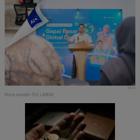
META
Meta melatih 150 UMKM