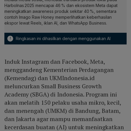
Harbolnas 2025 mencapai 46 % dan ekosistem Meta dapat
meningkatkan awareness produk sekitar 40 %, sementara
contoh Imago Raw Honey memperlihatkan keberhasilan
ekspor lewat Reels, iklan AI, dan WhatsApp Business.
!
Ringkasan ini dihasilkan dengan menggunakan AI
Induk Instagram dan Facebook, Meta,
menggandeng Kementerian Perdagangan
(Kemendag) dan UKMIndonesia.id
meluncurkan Small Business Growth
Academy (SBGA) di Indonesia. Program ini
akan melatih 150 pelaku usaha mikro, kecil,
dan menengah (UMKM) di Bandung, Batam,
dan Jakarta agar mampu memanfaatkan
kecerdasan buatan (AI) untuk meningkatkan