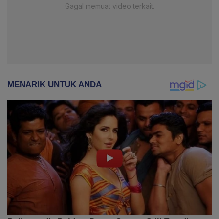
Gagal memuat video terkait.