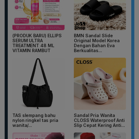
(PRODUK BARU) ELLIPS
BMN Sandal Slide
SERUM ULTRA
Original Model Korea
TREATMENT 48 ML
Dengan Bahan Eva
VITAMIN RAMBUT
Berkualitas...
TAS slempang bahu
Sandal Pria Wanita
nylon ringkel tas pria
CLOSS Waterproof Anti
wanita/...
Slip Cepat Kering Anti...