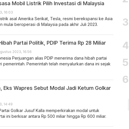
sasa Mobil Listrik Pilih Investasi di Malaysia
3, 16:03
strik asal Amerika Serikat, Tesla, resmi berekspansi ke Asia
 mulai beroperasi di Malaysia pada akhir Juli 2023.
bah Partai Politik, PDIP Terima Rp 28 Miliar
Agustus 2023, 16:56
onesia Perjuangan alias PDIP menerima dana hibah partai
dari pemerintah. Pemerintah telah menyalurkan dana ini sejak
la, Eks Wapres Sebut Modal Jadi Ketum Golkar
3, 14:49
rtai Golkar Jusuf Kalla memperkirakan modal untuk
ai ini berkisar antara Rp 500 miliar hingga Rp 600 miliar.