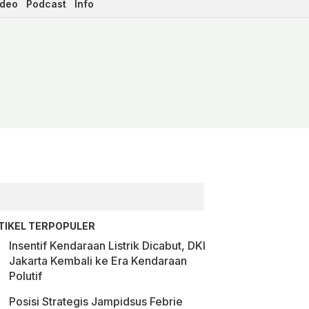
ideo
Podcast
Info
TIKEL TERPOPULER
Insentif Kendaraan Listrik Dicabut, DKI
Jakarta Kembali ke Era Kendaraan
Polutif
Posisi Strategis Jampidsus Febrie