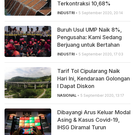
Terkontraksi 10,68%
INDUSTRI
• 5 September 2020, 20:14
Buruh Usul UMP Naik 8%,
Pengusaha: Kami Sedang
Berjuang untuk Bertahan
INDUSTRI
• 5 September 2020, 17:03
Tarif Tol Cipularang Naik
Hari Ini, Kendaraan Golongan
I Dapat Diskon
NASIONAL
• 5 September 2020, 13:17
Dibayangi Arus Keluar Modal
Asing & Kasus Covid-19,
IHSG Diramal Turun