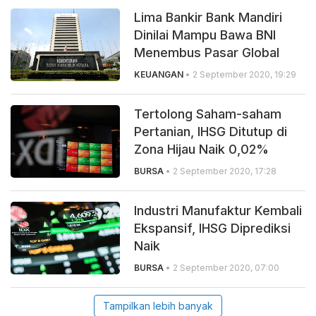
Lima Bankir Bank Mandiri
Dinilai Mampu Bawa BNI
Menembus Pasar Global
KEUANGAN
• 2 September 2020, 19:29
Tertolong Saham-saham
Pertanian, IHSG Ditutup di
Zona Hijau Naik 0,02%
BURSA
• 2 September 2020, 17:28
Industri Manufaktur Kembali
Ekspansif, IHSG Diprediksi
Naik
BURSA
• 2 September 2020, 07:00
Tampilkan lebih banyak