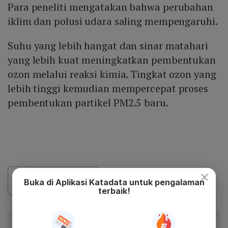
Para peneliti mengatakan bahwa perubahan
iklim dan polusi udara saling mempengaruhi.
Suhu yang lebih hangat dan sinar matahari
yang lebih kuat meningkatkan pembentukan
ozon melalui reaksi kimia. Tingkat ozon yang
lebih tinggi kemudian mempercepat proses
pembentukan partikel PM2.5 baru.
×
Buka di Aplikasi Katadata untuk pengalaman
terbaik!
Baca artikel ini lewat aplikasi mobile.