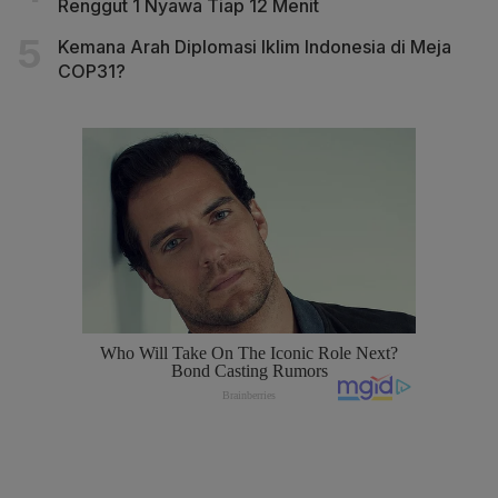
Renggut 1 Nyawa Tiap 12 Menit
Kemana Arah Diplomasi Iklim Indonesia di Meja
COP31?