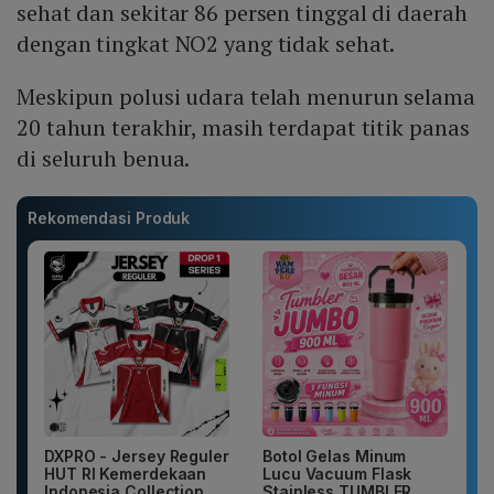
sehat dan sekitar 86 persen tinggal di daerah
dengan tingkat NO2 yang tidak sehat.
Meskipun polusi udara telah menurun selama
20 tahun terakhir, masih terdapat titik panas
di seluruh benua.
Rekomendasi Produk
DXPRO - Jersey Reguler
Botol Gelas Minum
HUT RI Kemerdekaan
Lucu Vacuum Flask
Indonesia Collection
Stainless TUMBLER