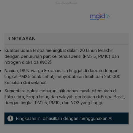
RINGKASAN
Kualitas udara Eropa meningkat dalam 20 tahun terakhir,
dengan penurunan partikel tersuspensi (PM2.5, PM10) dan
nitrogen dioksida (NO2).
Namun, 98% warga Eropa masih tinggal di daerah dengan
tingkat PM2.5 tidak sehat, menyebabkan lebih dari 250.000
kematian dini setahun.
Sementara polusi menurun, titik panas masih ditemukan di
Italia utara, Eropa timur, dan wilayah perkotaan di Eropa Barat,
dengan tingkat PM2.5, PM10, dan NO2 yang tinggi.
!
Ringkasan ini dihasilkan dengan menggunakan AI