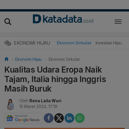
EKONOMI HIJAU
Energi Baru
Ekonomi Sirkular
Investasi Hijau
Ekonomi Hijau
Ekonomi Sirkular
Kualitas Udara Eropa Naik
Tajam, Italia hingga Inggris
Masih Buruk
Oleh
Rena Laila Wuri
15 Maret 2024, 17:19