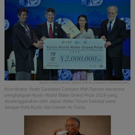
MEDIA CENTER WORLD WATER FORUM 2024/BAYU PRATAMA/PRAS.
Koordinator Youth Sanitation Concern Iffah Rachmi menerima
penghargaan Kyoto World Water Grand Prize 2024 yang
diselenggarakan oleh Japan Water Forum bekerja sama
dengan Kota Kyoto dan Dewan Air Dunia.