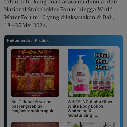
tahun lalu. Rangkaian acara ini dimulai dari
National Stakeholder Forum hingga World
Water Forum 10 yang dilaksanakan di Bali,
18--25 Mei 2024.
Rekomendasi Produk
Beli 1 dapat 6 varian
WHITE INC Alpha Glow
basreng/seblak
White Body Lotion
mix/sosreng/kerupuk...
Whitening &
Moisturizing |...