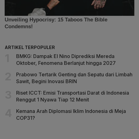
ARTIKEL TERPOPULER
BMKG: Dampak El Nino Diprediksi Mereda
Oktober, Fenomena Berlanjut hingga 2027
Prabowo Tertarik Genting dan Sepatu dari Limbah
Sawit, Begini Inovasi BRIN
Riset ICCT: Emisi Transportasi Darat di Indonesia
Renggut 1 Nyawa Tiap 12 Menit
Kemana Arah Diplomasi Iklim Indonesia di Meja
COP31?