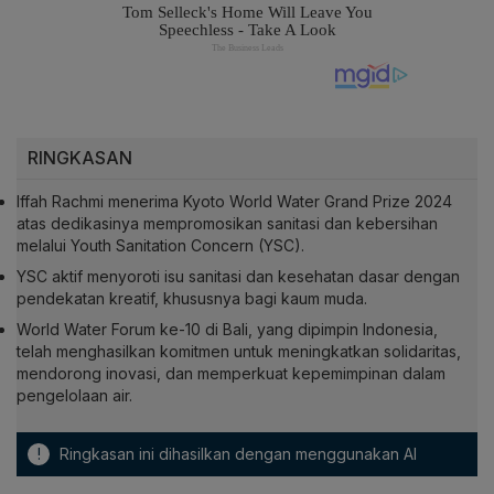
RINGKASAN
Iffah Rachmi menerima Kyoto World Water Grand Prize 2024
atas dedikasinya mempromosikan sanitasi dan kebersihan
melalui Youth Sanitation Concern (YSC).
YSC aktif menyoroti isu sanitasi dan kesehatan dasar dengan
pendekatan kreatif, khususnya bagi kaum muda.
World Water Forum ke-10 di Bali, yang dipimpin Indonesia,
telah menghasilkan komitmen untuk meningkatkan solidaritas,
mendorong inovasi, dan memperkuat kepemimpinan dalam
pengelolaan air.
!
Ringkasan ini dihasilkan dengan menggunakan AI