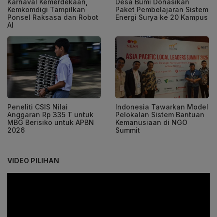
Karnaval Kemerdekaan,
Desa Bumi Donasikan
Kemkomdigi Tampilkan
Paket Pembelajaran Sistem
Ponsel Raksasa dan Robot
Energi Surya ke 20 Kampus
AI
Peneliti CSIS Nilai
Indonesia Tawarkan Model
Anggaran Rp 335 T untuk
Pelokalan Sistem Bantuan
MBG Berisiko untuk APBN
Kemanusiaan di NGO
2026
Summit
VIDEO PILIHAN