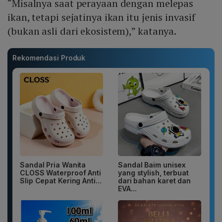
“Misalnya saat perayaan dengan melepas
ikan, tetapi sejatinya ikan itu jenis invasif
(bukan asli dari ekosistem),” katanya.
Rekomendasi Produk
Sandal Pria Wanita
Sandal Baim unisex
CLOSS Waterproof Anti
yang stylish, terbuat
Slip Cepat Kering Anti...
dari bahan karet dan
EVA...