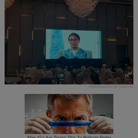
KATADATA/AJENG DWI NINGTYAS