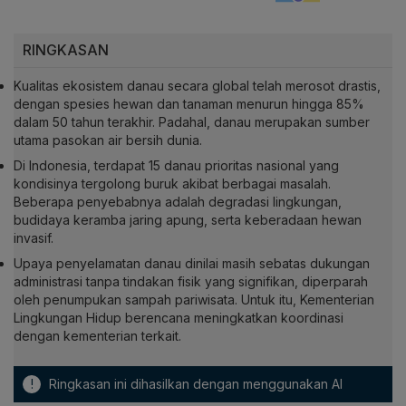
RINGKASAN
Kualitas ekosistem danau secara global telah merosot drastis,
dengan spesies hewan dan tanaman menurun hingga 85%
dalam 50 tahun terakhir. Padahal, danau merupakan sumber
utama pasokan air bersih dunia.
Di Indonesia, terdapat 15 danau prioritas nasional yang
kondisinya tergolong buruk akibat berbagai masalah.
Beberapa penyebabnya adalah degradasi lingkungan,
budidaya keramba jaring apung, serta keberadaan hewan
invasif.
Upaya penyelamatan danau dinilai masih sebatas dukungan
administrasi tanpa tindakan fisik yang signifikan, diperparah
oleh penumpukan sampah pariwisata. Untuk itu, Kementerian
Lingkungan Hidup berencana meningkatkan koordinasi
dengan kementerian terkait.
!
Ringkasan ini dihasilkan dengan menggunakan AI