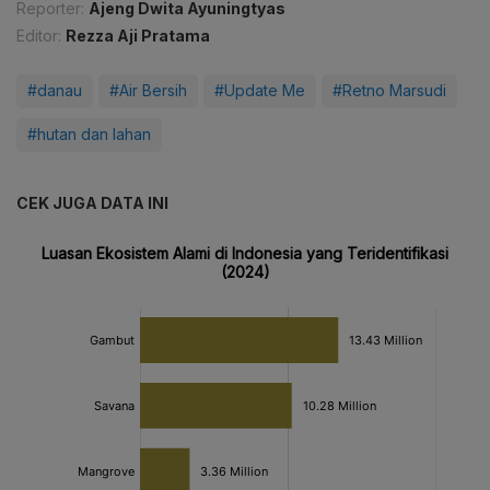
Reporter:
Ajeng Dwita Ayuningtyas
Editor:
Rezza Aji Pratama
#danau
#Air Bersih
#Update Me
#Retno Marsudi
#hutan dan lahan
CEK JUGA DATA INI