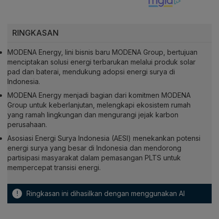
RINGKASAN
MODENA Energy, lini bisnis baru MODENA Group, bertujuan
menciptakan solusi energi terbarukan melalui produk solar
pad dan baterai, mendukung adopsi energi surya di
Indonesia.
MODENA Energy menjadi bagian dari komitmen MODENA
Group untuk keberlanjutan, melengkapi ekosistem rumah
yang ramah lingkungan dan mengurangi jejak karbon
perusahaan.
Asosiasi Energi Surya Indonesia (AESI) menekankan potensi
energi surya yang besar di Indonesia dan mendorong
partisipasi masyarakat dalam pemasangan PLTS untuk
mempercepat transisi energi.
!
Ringkasan ini dihasilkan dengan menggunakan AI