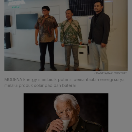
KATADATA/HARI WIDOWATI
MODENA Energy membidik potensi pemanfaatan energi surya
melalui produk solar pad dan baterai.