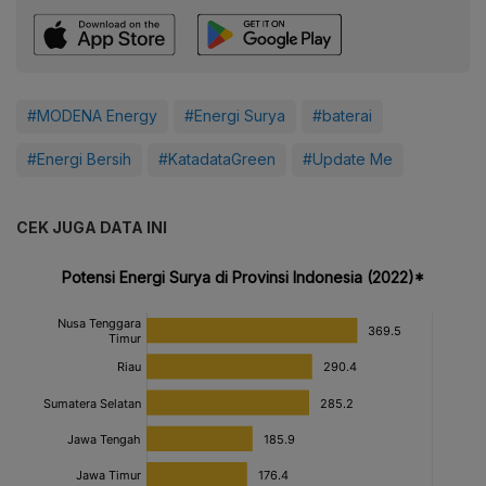
#MODENA Energy
#Energi Surya
#baterai
#Energi Bersih
#KatadataGreen
#Update Me
CEK JUGA DATA INI