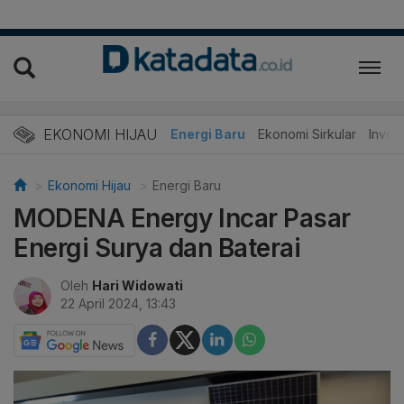
EKONOMI HIJAU
Energi Baru
Ekonomi Sirkular
Invest
Ekonomi Hijau
Energi Baru
MODENA Energy Incar Pasar
Energi Surya dan Baterai
Oleh
Hari Widowati
22 April 2024, 13:43