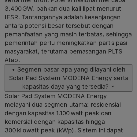
serta menurun. Potensi nasional mencapai
3.400 GW, bahkan dua kali lipat menurut
IESR. Tantangannya adalah kesenjangan
antara potensi besar tersebut dengan
pemanfaatan yang masih terbatas, sehingga
pemerintah perlu meningkatkan partisipasi
masyarakat, terutama pemasangan PLTS
Atap.
•
Segmen pasar apa yang dilayani oleh
Solar Pad System MODENA Energy serta
kapasitas daya yang tersedia?
Solar Pad System MODENA Energy
melayani dua segmen utama: residensial
dengan kapasitas 1.100 watt peak dan
komersial dengan kapasitas hingga
300 kilowatt peak (kWp). Sistem ini dapat