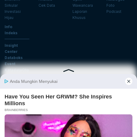
Sirkular
Cek Data
Wawancara
Foto
Investasi
Laporan
Podcast
Hijau
Khusus
Info
Indeks
Insight
Center
Databoks
Event
KatadataOto
Langganan Newsletter
Email
Daftar
Ikuti Kami