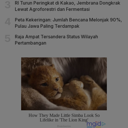
RI Turun Peringkat di Kakao, Jembrana Dongkrak
Lewat Agroforestri dan Fermentasi
Peta Kekeringan: Jumlah Bencana Melonjak 90%,
Pulau Jawa Paling Terdampak
Raja Ampat Tersandera Status Wilayah
Pertambangan