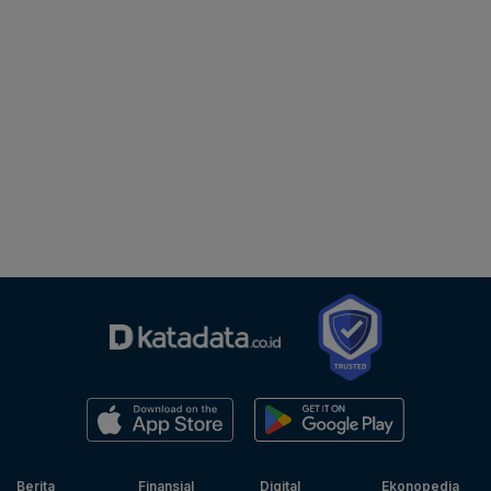
Berita
Finansial
Digital
Ekonopedia