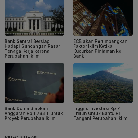
Bank Sentral Bersiap
ECB akan Pertimbangkan
Hadapi Guncangan Pasar
Faktor Iklim Ketika
Tenaga Kerja karena
Kucurkan Pinjaman ke
Perubahan Iklim
Bank
Bank Dunia Siapkan
Inggris Investasi Rp 7
Anggaran Rp 1.783 T untuk
Triliun Untuk Bantu RI
Proyek Perubahan Iklim
Tangani Perubahan Iklim
VIDEO PILIHAN