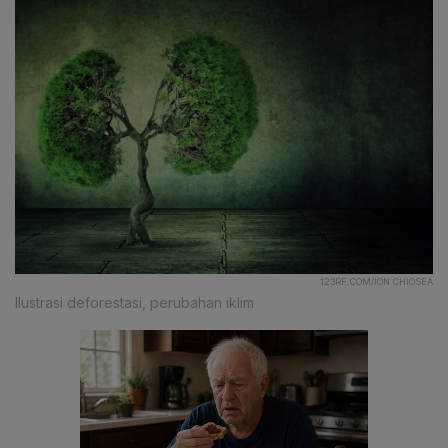
123RF.COM/ION CHIOSEA
Ilustrasi deforestasi, perubahan iklim