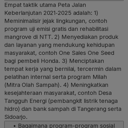
Empat taktik utama Peta Jalan
Keberlanjutan 2021‑2025 adalah: 1)
Meminimalisir jejak lingkungan, contoh
program uji emisi gratis dan rehabilitasi
mangrove di NTT. 2) Menyediakan produk
dan layanan yang mendukung kehidupan
masyarakat, contoh One Sales One Seed
bagi pembeli Honda. 3) Menciptakan
tempat kerja yang bernilai, tercermin dalam
pelatihan internal serta program Milah
(Mitra Olah Sampah). 4) Meningkatkan
kesejahteraan masyarakat, contoh Desa
Tangguh Energi (pembangkit listrik tenaga
hidro) dan bank sampah di Tangerang serta
Sidoarjo.
•
Bagaimana program-program sosial