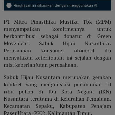
!
Ringkasan ini dihasilkan dengan menggunakan AI
PT Mitra Pinasthika Mustika Tbk (MPM)
menyampaikan komitmennya untuk
berkontribusi sebagai donatur di 'Green
Movement: Sabuk Hijau Nusantara'.
Perusahaan konsumer otomotif itu
menyatakan keterlibatan ini sejalan dengan
misi keberlanjutan perusahaan.
Sabuk Hijau Nusantara merupakan gerakan
konkret yang menginisiasi penanaman 10
ribu pohon di Ibu Kota Negara (IKN)
Nusantara terutama di Kelurahan Pemaluan,
Kecamatan Sepaku, Kabupaten Penajam
Paser Utara (PPU), Kalimantan Timur.