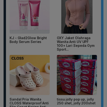
KJ - Glad2Glow Bright
OXY Jaket Olahraga
Body Serum Series
Wanita Anti UV UPF
100+ Lari Sepeda Gym
Sport...
Sandal Pria Wanita
tissu jolly pop up, jolly
CLOSS Waterproof Anti
250 shet, jolly 200shet
Slip Cepat Kering Anti...