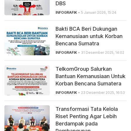
DBS
INFOGRAFIK
• 5 Januari 2026, 15:24
Bakti BCA Beri Dukungan
Kemanusiaan untuk Korban
Bencana Sumatra
INFOGRAFIK
• 31 Desember 2025, 14:02
TelkomGroup Salurkan
Bantuan Kemanusiaan Untuk
Korban Bencana Sumatera
INFOGRAFIK
• 23 Desember 2025, 16:53
Transformasi Tata Kelola
Riset Penting Agar Lebih
Berdampak pada
Pembangunan