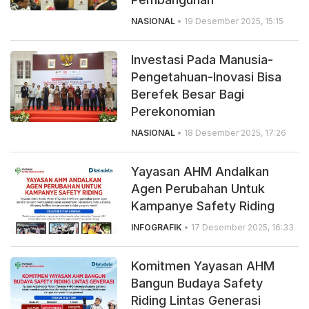
NASIONAL
• 19 Desember 2025, 15:15
Investasi Pada Manusia-
Pengetahuan-Inovasi Bisa
Berefek Besar Bagi
Perekonomian
NASIONAL
• 18 Desember 2025, 17:26
Yayasan AHM Andalkan
Agen Perubahan Untuk
Kampanye Safety Riding
INFOGRAFIK
• 17 Desember 2025, 16:33
Komitmen Yayasan AHM
Bangun Budaya Safety
Riding Lintas Generasi