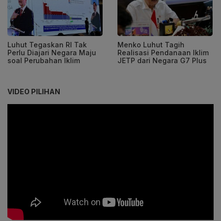
Luhut Tegaskan RI Tak
Menko Luhut Tagih
Perlu Diajari Negara Maju
Realisasi Pendanaan Iklim
soal Perubahan Iklim
JETP dari Negara G7 Plus
VIDEO PILIHAN