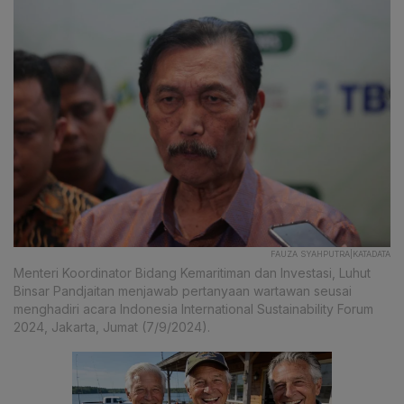
FAUZA SYAHPUTRA|KATADATA
Menteri Koordinator Bidang Kemaritiman dan Investasi, Luhut
Binsar Pandjaitan menjawab pertanyaan wartawan seusai
menghadiri acara Indonesia International Sustainability Forum
2024, Jakarta, Jumat (7/9/2024).