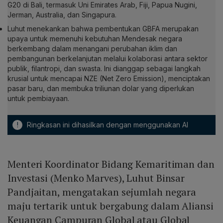
G20 di Bali, termasuk Uni Emirates Arab, Fiji, Papua Nugini,
Jerman, Australia, dan Singapura.
Luhut menekankan bahwa pembentukan GBFA merupakan
upaya untuk memenuhi kebutuhan Mendesak negara
berkembang dalam menangani perubahan iklim dan
pembangunan berkelanjutan melalui kolaborasi antara sektor
publik, filantropi, dan swasta. Ini dianggap sebagai langkah
krusial untuk mencapai NZE (Net Zero Emission), menciptakan
pasar baru, dan membuka triliunan dolar yang diperlukan
untuk pembiayaan.
!
Ringkasan ini dihasilkan dengan menggunakan AI
Menteri Koordinator Bidang Kemaritiman dan
Investasi (Menko Marves), Luhut Binsar
Pandjaitan, mengatakan sejumlah negara
maju tertarik untuk bergabung dalam Aliansi
Keuangan Campuran Global atau Global