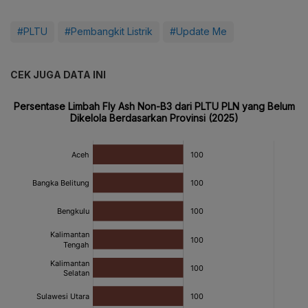
#PLTU
#Pembangkit Listrik
#Update Me
CEK JUGA DATA INI