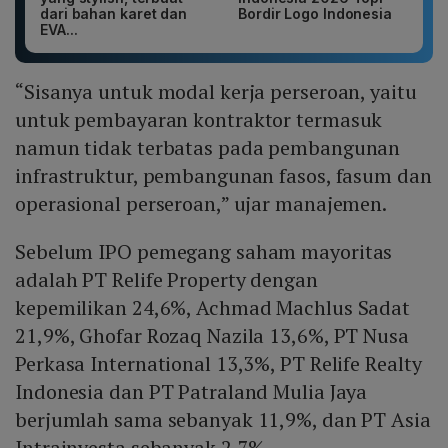
dari bahan karet dan
Bordir Logo Indonesia
EVA...
“Sisanya untuk modal kerja perseroan, yaitu
untuk pembayaran kontraktor termasuk
namun tidak terbatas pada pembangunan
infrastruktur, pembangunan fasos, fasum dan
operasional perseroan,” ujar manajemen.
Sebelum IPO pemegang saham mayoritas
adalah PT Relife Property dengan
kepemilikan 24,6%, Achmad Machlus Sadat
21,9%, Ghofar Rozaq Nazila 13,6%, PT Nusa
Perkasa International 13,3%, PT Relife Realty
Indonesia dan PT Patraland Mulia Jaya
berjumlah sama sebanyak 11,9%, dan PT Asia
Intrainvesta sebanyak 2,7%.