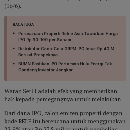
(16/6).
BACA JUGA
Perusahaan Properti Relife Asia Tawarkan Harga
IPO Rp 90-100 per Saham
Distributor Coca-Cola GRPM IPO Incar Rp 40 M,
Berikut Prospeknya
BUMN Pastikan IPO Pertamina Hulu Energi Tak
Gandeng Investor Jangkar
Waran Seri I adalah efek yang memberikan
hak kepada pemegangnya untuk melakukan
Dari dana IPO, calon emiten properti dengan
kode RELF itu berencana untuk menggunakan
22,9% atau Rp 27,5 miliar untuk pembelian