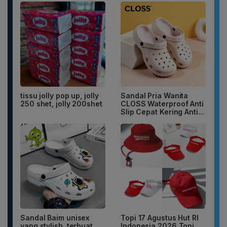
tissu jolly pop up, jolly
Sandal Pria Wanita
250 shet, jolly 200shet
CLOSS Waterproof Anti
Slip Cepat Kering Anti...
Sandal Baim unisex
Topi 17 Agustus Hut RI
yang stylish, terbuat
Indonesia 2026 Topi