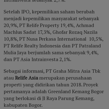
Setelah IPO, kepemilikan saham berubah
menjadi kepemilikan masyarakat sebanyak
20,9%, PT Relife Property 19,4%, Achmad
Machlus Sadat 17,3%, Ghofar Rozaq Nazila
10,8%, PT Nusa Perkasa International 10,5%,
PT Relife Realty Indonesia dan PT Patraland
Mulia Jaya berjumlah sama sebanyak 9,4%,
dan PT Asia Intrainvesta 2,1%.
Sebagai informasi, PT Graha Mitra Asia Tbk
atau
Relife Asia
merupakan perusahaan
properti yang didirikan tahun 2018. Proyek
pertamanya adalah Greenland Kemang Bogor
yang berlokasi di Jl Raya Parung Kemang,
kabupaten Bogor.