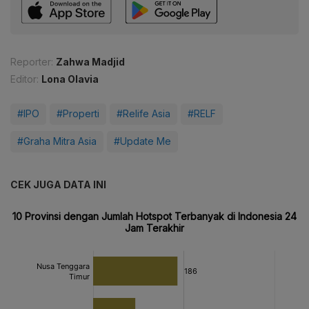
Reporter:
Zahwa Madjid
Editor:
Lona Olavia
#IPO
#Properti
#Relife Asia
#RELF
#Graha Mitra Asia
#Update Me
CEK JUGA DATA INI