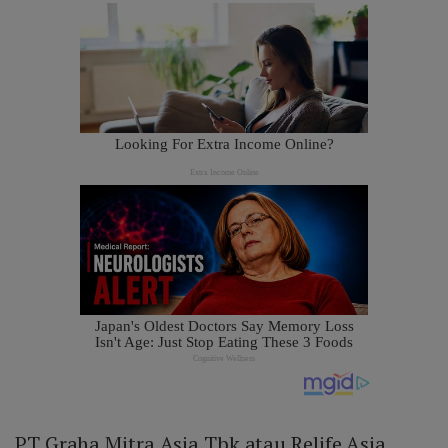
PT Graha Mitra Asia Tbk atau Relife Asia