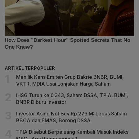
ARTIKEL TERPOPULER
Menilik Kans Emiten Grup Bakrie BNBR, BUMI,
VKTR, MDIA Usai Lonjakan Harga Saham
IHSG Turun ke 6.343, Saham DSSA, TPIA, BUMI,
BNBR Diburu Investor
Investor Asing Net Buy Rp 273 M: Lepas Saham
BBCA dan EMAS, Borong DSSA
TPIA Disebut Berpeluang Kembali Masuk Indeks
MSCI, Apa Penopangnya?