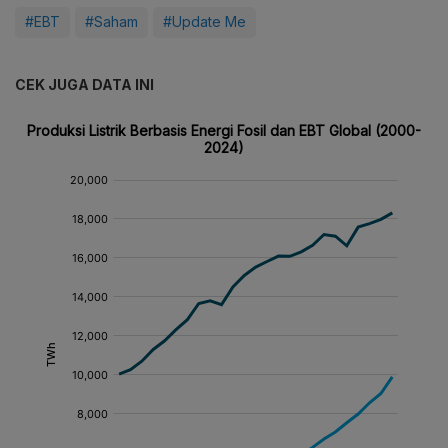
#EBT
#Saham
#Update Me
CEK JUGA DATA INI