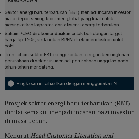
RINGKASAN
Sektor energi baru terbarukan (EBT) menjadi incaran investor
masa depan seiring komitmen global yang kuat untuk
meningkatkan kapasitas dan efisiensi energi terbarukan.
Saham PGEO direkomendasikan untuk beli dengan target
harga Rp 1.205, sedangkan BREN direkomendasikan untuk
hold.
Tren saham sektor EBT mengesankan, dengan kemungkinan
perusahaan di sektor ini menjadi perusahaan unggulan pada
tahun-tahun mendatang.
!
Ringkasan ini dihasilkan dengan menggunakan AI
Prospek sektor energi baru terbarukan (
EBT
)
dinilai semakin menjadi incaran bagi investor
di masa depan.
Menurut
Head Customer Literation and