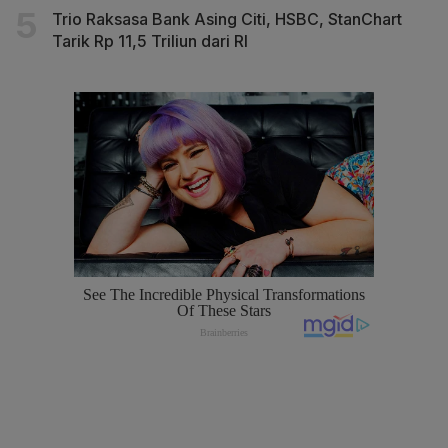
Trio Raksasa Bank Asing Citi, HSBC, StanChart
Tarik Rp 11,5 Triliun dari RI