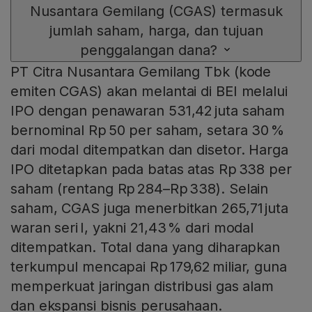
Nusantara Gemilang (CGAS) termasuk
jumlah saham, harga, dan tujuan
penggalangan dana?
PT Citra Nusantara Gemilang Tbk (kode
emiten CGAS) akan melantai di BEI melalui
IPO dengan penawaran 531,42 juta saham
bernominal Rp 50 per saham, setara 30 %
dari modal ditempatkan dan disetor. Harga
IPO ditetapkan pada batas atas Rp 338 per
saham (rentang Rp 284–Rp 338). Selain
saham, CGAS juga menerbitkan 265,71 juta
waran seri I, yakni 21,43 % dari modal
ditempatkan. Total dana yang diharapkan
terkumpul mencapai Rp 179,62 miliar, guna
memperkuat jaringan distribusi gas alam
dan ekspansi bisnis perusahaan.