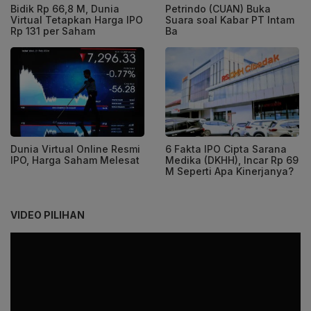
Bidik Rp 66,8 M, Dunia
Petrindo (CUAN) Buka
Virtual Tetapkan Harga IPO
Suara soal Kabar PT Intam
Rp 131 per Saham
Ba
Dunia Virtual Online Resmi
6 Fakta IPO Cipta Sarana
IPO, Harga Saham Melesat
Medika (DKHH), Incar Rp 69
M Seperti Apa Kinerjanya?
VIDEO PILIHAN