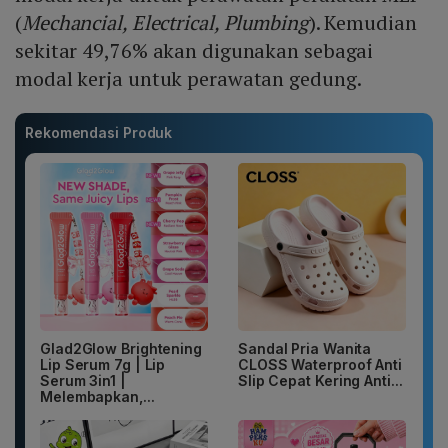
(
Mechancial, Electrical, Plumbing
). Kemudian
sekitar 49,76% akan digunakan sebagai
modal kerja untuk perawatan gedung.
Rekomendasi Produk
Glad2Glow Brightening
Sandal Pria Wanita
Lip Serum 7g | Lip
CLOSS Waterproof Anti
Serum 3in1 |
Slip Cepat Kering Anti...
Melembapkan,...