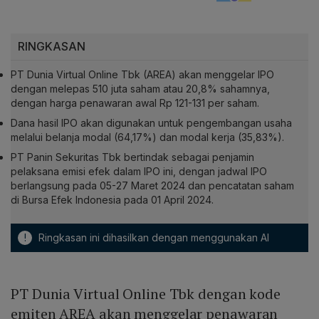
RINGKASAN
PT Dunia Virtual Online Tbk (AREA) akan menggelar IPO
dengan melepas 510 juta saham atau 20,8% sahamnya,
dengan harga penawaran awal Rp 121-131 per saham.
Dana hasil IPO akan digunakan untuk pengembangan usaha
melalui belanja modal (64,17%) dan modal kerja (35,83%).
PT Panin Sekuritas Tbk bertindak sebagai penjamin
pelaksana emisi efek dalam IPO ini, dengan jadwal IPO
berlangsung pada 05-27 Maret 2024 dan pencatatan saham
di Bursa Efek Indonesia pada 01 April 2024.
!
Ringkasan ini dihasilkan dengan menggunakan AI
PT Dunia Virtual Online Tbk dengan kode
emiten AREA akan menggelar penawaran