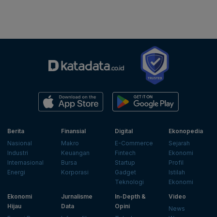
Berita
Finansial
Digital
Ekonopedia
Nasional
Makro
E-Commerce
Sejarah
Industri
Keuangan
Fintech
Ekonomi
Internasional
Bursa
Startup
Profil
Energi
Korporasi
Gadget
Istilah
Teknologi
Ekonomi
Ekonomi
Jurnalisme
In-Depth &
Video
Hijau
Data
Opini
News