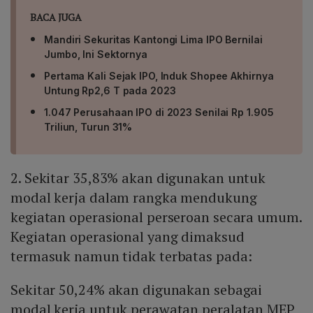
BACA JUGA
Mandiri Sekuritas Kantongi Lima IPO Bernilai
Jumbo, Ini Sektornya
Pertama Kali Sejak IPO, Induk Shopee Akhirnya
Untung Rp2,6 T pada 2023
1.047 Perusahaan IPO di 2023 Senilai Rp 1.905
Triliun, Turun 31%
2. Sekitar 35,83% akan digunakan untuk
modal kerja dalam rangka mendukung
kegiatan operasional perseroan secara umum.
Kegiatan operasional yang dimaksud
termasuk namun tidak terbatas pada:
Sekitar 50,24% akan digunakan sebagai
modal kerja untuk perawatan peralatan MEP