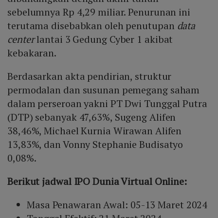
sebelumnya Rp 4,29 miliar. Penurunan ini
terutama disebabkan oleh penutupan
data
center
lantai 3 Gedung Cyber 1 akibat
kebakaran.
Berdasarkan akta pendirian, struktur
permodalan dan susunan pemegang saham
dalam perseroan yakni PT Dwi Tunggal Putra
(DTP) sebanyak 47,63%, Sugeng Alifen
38,46%, Michael Kurnia Wirawan Alifen
13,83%, dan Vonny Stephanie Budisatyo
0,08%.
Berikut jadwal IPO Dunia Virtual Online:
Masa Penawaran Awal: 05-13 Maret 2024