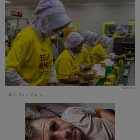
KATADATA
Pabrik Sido Muncul