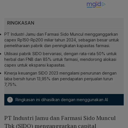
RINGKASAN
PT Industri Jamu dan Farmasi Sido Muncul mengganggarkan
capex Rp150-Rp200 miliar tahun 2024, sebagian besar untuk
pemeliharaan pabrik dan peningkatan kapasitas farmasi.
Utilisasi pabrik SIDO bervariasi, dengan rata-rata 50% untuk
herbal dan FNB dan 85% untuk farmasi, mendorong alokasi
capex untuk ekspansi kapasitas.
Kinerja keuangan SIDO 2023 mengalami penurunan dengan
laba bersih turun 13,95% dan pendapatan penjualan turun
7,75%.
!
Ringkasan ini dihasilkan dengan menggunakan AI
PT Industri Jamu dan Farmasi Sido Muncul
Tbk (SIDO) menganggarkan capital