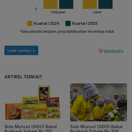
ARTIKEL TERKAIT
Sido Muncul (SIDO) Bakal
Sido Muncul (SIDO) Bakal
Buyback Saham Rp 192
Buyback Saham Rp 300