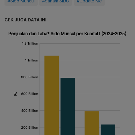
#Sido Muncul
#Saham SIDO
#Update Me
CEK JUGA DATA INI