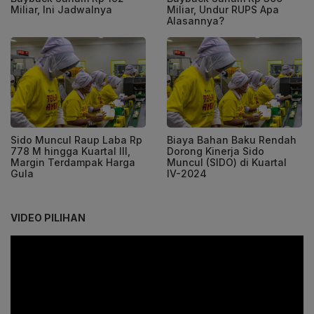
Miliar, Ini Jadwalnya
Miliar, Undur RUPS Apa
Alasannya?
Sido Muncul Raup Laba Rp
Biaya Bahan Baku Rendah
778 M hingga Kuartal III,
Dorong Kinerja Sido
Margin Terdampak Harga
Muncul (SIDO) di Kuartal
Gula
IV-2024
VIDEO PILIHAN