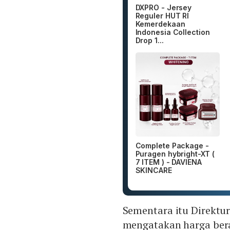
DXPRO - Jersey
Reguler HUT RI
Kemerdekaan
Indonesia Collection
Drop 1...
Complete Package -
Puragen hybright-XT (
7 ITEM ) - DAVIENA
SKINCARE
Sementara itu Direktu
mengatakan harga bera