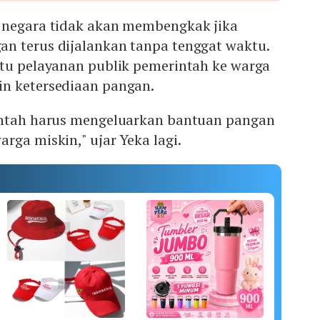
 negara tidak akan membengkak jika
n terus dijalankan tanpa tenggat waktu.
atu pelayanan publik pemerintah ke warga
in ketersediaan pangan.
intah harus mengeluarkan bantuan pangan
rga miskin," ujar Yeka lagi.