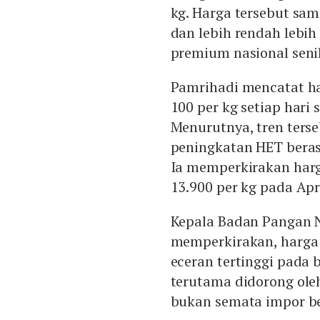
kg. Harga tersebut sa
dan lebih rendah lebih 
premium nasional senil
Pamrihadi mencatat ha
100 per kg setiap hari s
Menurutnya, tren terse
peningkatan HET bera
Ia memperkirakan har
13.900 per kg pada Apr
Kepala Badan Pangan N
memperkirakan, harga 
eceran tertinggi pada 
terutama didorong oleh
bukan semata impor b