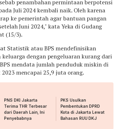
, sebab penambahan permintaan berpotensi
ada Juli 2024 kembali naik. Oleh karena
rap ke pemerintah agar bantuan pangan
setelah Juni 2024," kata Yeka di Gudang
t (15/3).
t Statistik atau BPS mendefinisikan
h keluarga dengan pengeluaran kurang dari
n. BPS mendata jumlah penduduk miskin di
t 2023 mencapai 25,9 juta orang.
PNS DKI Jakarta
PKS Usulkan
Terima THR Terbesar
Pembentukan DPRD
dari Daerah Lain, Ini
Kota di Jakarta Lewat
Penyebabnya
Bahasan RUU DKJ