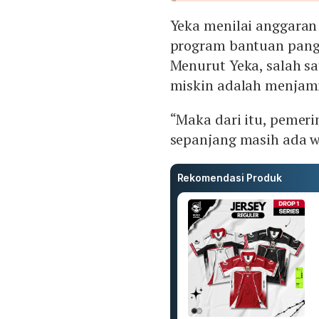
Yeka menilai anggaran
program bantuan panga
Menurut Yeka, salah s
miskin adalah menjam
“Maka dari itu, pemer
sepanjang masih ada wa
Rekomendasi Produk