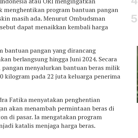
ndonesia atau ORI mengingatkan
ak menghentikan program bantuan pangan
skin masih ada. Menurut Ombudsman
rsebut dapat menaikkan kembali harga
am bantuan pangan yang dirancang
kan berlangsung hingga Juni 2024. Secara
n pangan menyalurkan bantuan beras milik
0 kilogram pada 22 juta keluarga penerima
dra Fatika menyatakan penghentian
an akan menambah permintaan beras di
ton di pasar. Ia mengatakan program
jadi katalis menjaga harga beras.