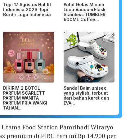
Topi 17 Agustus Hut RI
Botol Gelas Minum
Indonesia 2026 Topi
Lucu Vacuum Flask
Bordir Logo Indonesia
Stainless TUMBLER
900ML Coffee...
DIKIRIM 2 BOTOL
Sandal Baim unisex
PARFUM SCARLETT
yang stylish, terbuat
PARFUM WANITA
dari bahan karet dan
PARFUM PRIA WANGI
EVA...
TAHAN...
r Utama Food Station Pamrihadi Wiraryo
s premium di PIBC hari ini Rp 14.900 per