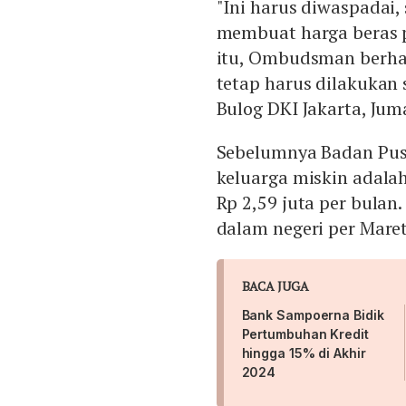
"Ini harus diwaspadai
membuat harga beras p
itu, Ombudsman berha
tetap harus dilakukan 
Bulog DKI Jakarta, Juma
Sebelumnya Badan Pusa
keluarga miskin adala
Rp 2,59 juta per bula
dalam negeri per Mare
BACA JUGA
Bank Sampoerna Bidik
Pertumbuhan Kredit
hingga 15% di Akhir
2024