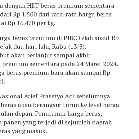
ma dengan HET beras premium sementara
dari Rp 1.500 dari rata-rata harga beras
ai Rp 16.470 per kg.
rga beras premium di PIBC telah susut Rp
ejak dua hari lalu, Rabu (13/3).
but akan berlanjut sampai akhir
s premium sementara pada 24 Maret 2024.
ga beras premium baru akan sampai Rp
il.
asional Arief Prasetyo Adi sebelumnya
beras akan berangsur turun ke level harga
bulan depan. Penurunan harga beras,
 panen yang terjadi di sejumlah daerah
eras yang masuk.