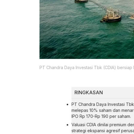
PT Chandra Daya Investasi Tbk (CDIA) bersiap 
RINGKASAN
PT Chandra Daya Investasi Tbk
melepas 10% saham dan menarget
IPO Rp 170-Rp 190 per saham.
Valuasi CDIA dinilai premium d
strategi ekspansi agresif peru