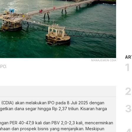
AR
MANAJEMEN CDIA
IPO.
 (CDIA) akan melakukan IPO pada 8 Juli 2025 dengan
kan dana segar hingga Rp 2,37 triliun. Kisaran harga
engan PER 40-47,9 kali dan PBV 2,0-2,3 kali, mencerminkan
sahaan dan prospek bisnis yang menjanjikan. Meskipun