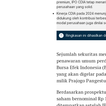
premium, IPO CDIA tetap menari
perusahaan yang solid.
Kinerja CDIA pada 2024 menunj
didukung oleh kontribusi terbesar
modal perusahaan juga dinilai s
!
Ringkasan ini dihasilkan
Sejumlah sekuritas mem
penawaran umum perdana
Bursa Efek Indonesia (
yang akan digelar pada 
milik Prajogo Pangestu
Berdasarkan prospektu
saham bernominal Rp 1
ditempatkan setelah I