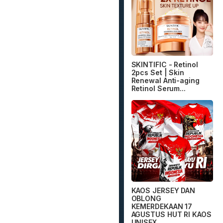
SKINTIFIC - Retinol
2pcs Set | Skin
Renewal Anti-aging
Retinol Serum...
KAOS JERSEY DAN
OBLONG
KEMERDEKAAN 17
AGUSTUS HUT RI KAOS
UNISEX...