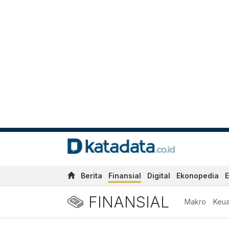
Berita
Finansial
Digital
Ekonopedia
E
FINANSIAL
Makro
Keu