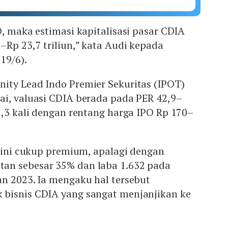
O, maka estimasi kapitalisasi pasar CDIA
Rp 23,7 triliun,” kata Audi kepada
(19/6).
ity Lead Indo Premier Sekuritas (IPOT)
ai, valuasi CDIA berada pada PER 42,9–
2,3 kali dengan rentang harga IPO Rp 170–
i ini cukup premium, apalagi dengan
an sebesar 35% dan laba 1.632 pada
n 2023. Ia mengaku hal tersebut
bisnis CDIA yang sangat menjanjikan ke