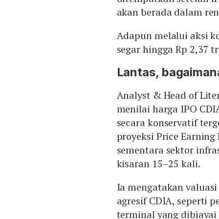
akan berada dalam ren
Adapun melalui aksi k
segar hingga Rp 2,37 t
Lantas, bagaiman
Analyst & Head of Lite
menilai harga IPO CDI
secara konservatif terg
proyeksi Price Earning 
sementara sektor infr
kisaran 15–25 kali.
Ia mengatakan valuasi
agresif CDIA, seperti
terminal yang dibiayai 