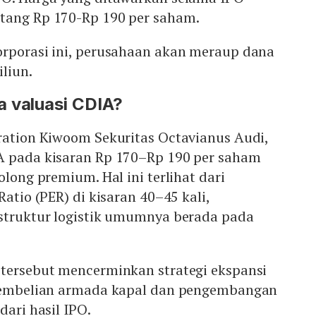
tang Rp 170-Rp 190 per saham.
orporasi ini, perusahaan akan meraup dana
riliun.
a valuasi CDIA?
ration Kiwoom Sekuritas Octavianus Audi,
A pada kisaran Rp 170–Rp 190 per saham
olong premium. Hal ini terlihat dari
Ratio (PER) di kisaran 40–45 kali,
astruktur logistik umumnya berada pada
 tersebut mencerminkan strategi ekspansi
 pembelian armada kapal dan pengembangan
dari hasil IPO.