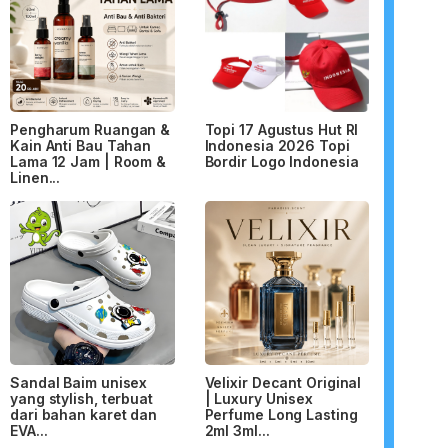
Pengharum Ruangan &
Topi 17 Agustus Hut RI
Kain Anti Bau Tahan
Indonesia 2026 Topi
Lama 12 Jam | Room &
Bordir Logo Indonesia
Linen...
Sandal Baim unisex
Velixir Decant Original
yang stylish, terbuat
| Luxury Unisex
dari bahan karet dan
Perfume Long Lasting
EVA...
2ml 3ml...