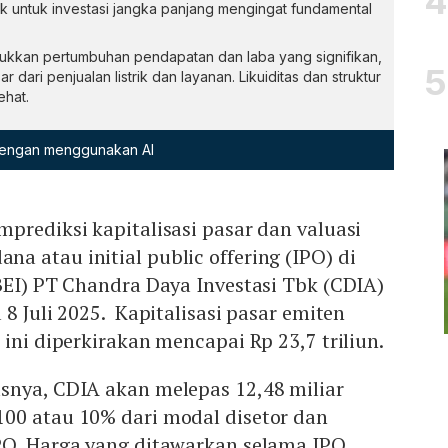
k untuk investasi jangka panjang mengingat fundamental
ukkan pertumbuhan pendapatan dan laba yang signifikan,
 dari penjualan listrik dan layanan. Likuiditas dan struktur
ehat.
 dengan menggunakan AI
prediksi kapitalisasi pasar dan valuasi
 atau initial public offering (IPO) di
BEI) PT Chandra Daya Investasi Tbk (CDIA)
8 Juli 2025. Kapitalisasi pasar emiten
 ini diperkirakan mencapai Rp 23,7 triliun.
snya, CDIA akan melepas 12,48 miliar
00 atau 10% dari modal disetor dan
PO. Harga yang ditawarkan selama IPO