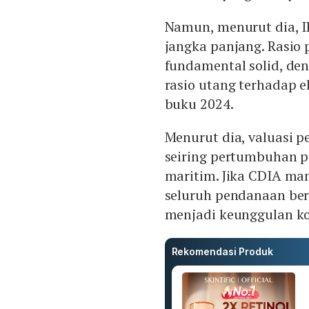
Namun, menurut dia, I
jangka panjang. Rasio 
fundamental solid, den
rasio utang terhadap e
buku 2024.
Menurut dia, valuasi 
seiring pertumbuhan pe
maritim. Jika CDIA ma
seluruh pendanaan bera
menjadi keunggulan ko
Rekomendasi Produk