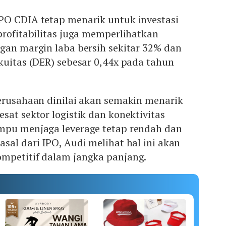
PO CDIA tetap menarik untuk investasi
profitabilitas juga memperlihatkan
gan margin laba bersih sekitar 32% dan
kuitas (DER) sebesar 0,44x pada tahun
perusahaan dinilai akan semakin menarik
sat sektor logistik dan konektivitas
mpu menjaga leverage tetap rendah dan
sal dari IPO, Audi melihat hal ini akan
mpetitif dalam jangka panjang.