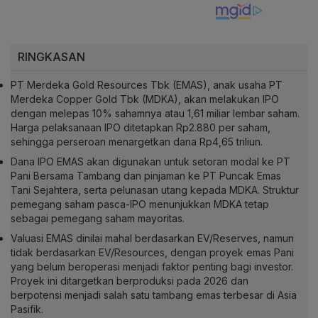
RINGKASAN
PT Merdeka Gold Resources Tbk (EMAS), anak usaha PT
Merdeka Copper Gold Tbk (MDKA), akan melakukan IPO
dengan melepas 10% sahamnya atau 1,61 miliar lembar saham.
Harga pelaksanaan IPO ditetapkan Rp2.880 per saham,
sehingga perseroan menargetkan dana Rp4,65 triliun.
Dana IPO EMAS akan digunakan untuk setoran modal ke PT
Pani Bersama Tambang dan pinjaman ke PT Puncak Emas
Tani Sejahtera, serta pelunasan utang kepada MDKA. Struktur
pemegang saham pasca-IPO menunjukkan MDKA tetap
sebagai pemegang saham mayoritas.
Valuasi EMAS dinilai mahal berdasarkan EV/Reserves, namun
tidak berdasarkan EV/Resources, dengan proyek emas Pani
yang belum beroperasi menjadi faktor penting bagi investor.
Proyek ini ditargetkan berproduksi pada 2026 dan
berpotensi menjadi salah satu tambang emas terbesar di Asia
Pasifik.