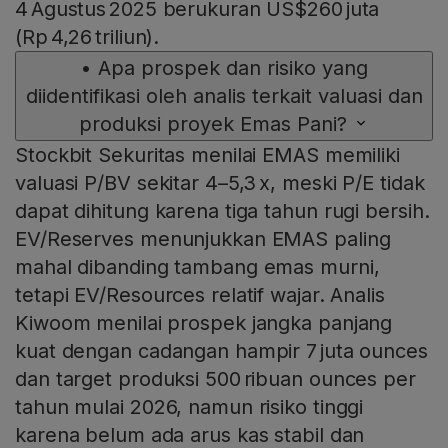
4 Agustus 2025 berukuran US$260 juta
(Rp 4,26 triliun).
•
Apa prospek dan risiko yang
diidentifikasi oleh analis terkait valuasi dan
produksi proyek Emas Pani?
Stockbit Sekuritas menilai EMAS memiliki
valuasi P/BV sekitar 4–5,3 x, meski P/E tidak
dapat dihitung karena tiga tahun rugi bersih.
EV/Reserves menunjukkan EMAS paling
mahal dibanding tambang emas murni,
tetapi EV/Resources relatif wajar. Analis
Kiwoom menilai prospek jangka panjang
kuat dengan cadangan hampir 7 juta ounces
dan target produksi 500 ribuan ounces per
tahun mulai 2026, namun risiko tinggi
karena belum ada arus kas stabil dan