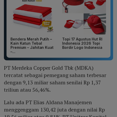
Bendera Merah Putih –
Topi 17 Agustus Hut RI
Kain Katun Tebal
Indonesia 2026 Topi
Premium – Jahitan Kuat
Bordir Logo Indonesia
–...
PT Merdeka Copper Gold Tbk (MDKA)
tercatat sebagai pemegang saham terbesar
dengan 9,13 miliar saham senilai Rp 1,37
triliun atau 56,46%.
Lalu ada PT Elias Aldana Manajemen
menggenggam 130,42 juta dengan nilai Rp
19,56 miliar atau 0,81%, PT Unitras Kapital