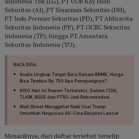
Indonesia Tbk (LG), PT UOB Kay Hian
Sekuritas (AI), PT Sinarmas Sekuritas (DH),
PT Indo Premier Sekuritas (PD), PT Aldiracita
Sekuritas Indonesia (PP), PT OCBC Sekuritas
Indonesia (TP), hingga PT Amantara
Sekuritas Indonesia (YO).
BACA JUGA
Analis Ungkap Target Baru Saham BRMS, Harga
Bisa Tembus Rp 750 Apa Penopangnya?
IHSG Hari Ini Rawan Terkoreksi, Saham CDIA,
TLKM, BSDE dan PTRO Jadi Rekomendasi
Wall Street Menggeliat Naik Usai Trump
Umumkan Negosiasi AS-Cina Berjalan Lancar
Menariknya, dari daftar tersebut terselip