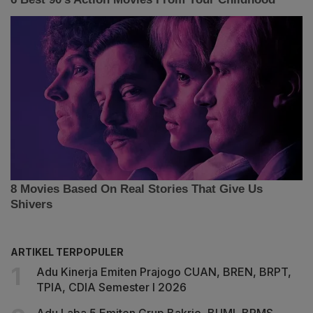
ARTIKEL TERPOPULER
Adu Kinerja Emiten Prajogo CUAN, BREN, BRPT,
TPIA, CDIA Semester I 2026
Adu Laba 5 Emiten Grup Bakrie, BUMI, BRMS,