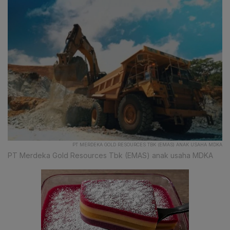
PT MERDEKA GOLD RESOURCES TBK (EMAS) ANAK USAHA MDKA
PT Merdeka Gold Resources Tbk (EMAS) anak usaha MDKA