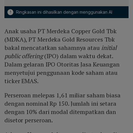
!
Ringkasan ini dihasilkan dengan menggunakan AI
Anak usaha PT Merdeka Copper Gold Tbk
(MDKA), PT Merdeka Gold Resources Tbk
bakal mencatatkan sahamnya atau
initial
public offering
(IPO) dalam waktu dekat.
Dalam gelaran IPO Otoritas Jasa Keuangan
menyetujui penggunaan kode saham atau
ticker EMAS.
Perseroan melepas 1,61 miliar saham biasa
dengan nominal Rp 150. Jumlah ini setara
dengan 10% dari modal ditempatkan dan
disetor perseroan.