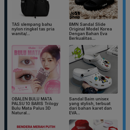
TAS slempang bahu
BMN Sandal Slide
nylon ringkel tas pria
Original Model Korea
wanita/...
Dengan Bahan Eva
Berkualitas...
OBALEN BULU MATA
Sandal Baim unisex
PALSU 10 BARIS Trilogy
yang stylish, terbuat
Bulu Mata Palus 3D
dari bahan karet dan
Natural...
EVA...