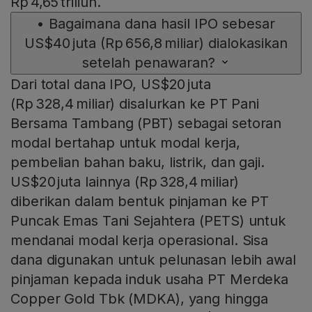
Rp 4,65 triliun.
•
Bagaimana dana hasil IPO sebesar
US$40 juta (Rp 656,8 miliar) dialokasikan
setelah penawaran?
Dari total dana IPO, US$20 juta
(Rp 328,4 miliar) disalurkan ke PT Pani
Bersama Tambang (PBT) sebagai setoran
modal bertahap untuk modal kerja,
pembelian bahan baku, listrik, dan gaji.
US$20 juta lainnya (Rp 328,4 miliar)
diberikan dalam bentuk pinjaman ke PT
Puncak Emas Tani Sejahtera (PETS) untuk
mendanai modal kerja operasional. Sisa
dana digunakan untuk pelunasan lebih awal
pinjaman kepada induk usaha PT Merdeka
Copper Gold Tbk (MDKA), yang hingga