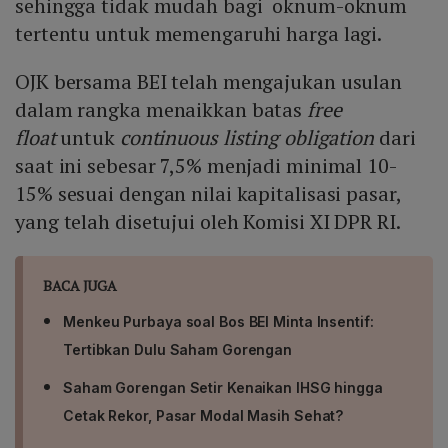
sehingga tidak mudah bagi oknum-oknum
tertentu untuk memengaruhi harga lagi.
OJK bersama BEI telah mengajukan usulan
dalam rangka menaikkan batas
free
float
untuk
continuous listing obligation
dari
saat ini sebesar 7,5% menjadi minimal 10-
15% sesuai dengan nilai kapitalisasi pasar,
yang telah disetujui oleh Komisi XI DPR RI.
BACA JUGA
Menkeu Purbaya soal Bos BEI Minta Insentif:
Tertibkan Dulu Saham Gorengan
Saham Gorengan Setir Kenaikan IHSG hingga
Cetak Rekor, Pasar Modal Masih Sehat?