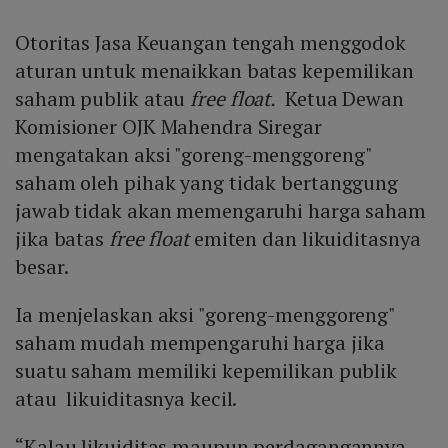
Otoritas Jasa Keuangan tengah menggodok
aturan untuk menaikkan batas kepemilikan
saham publik atau
free float.
Ketua Dewan
Komisioner OJK Mahendra Siregar
mengatakan aksi "goreng-menggoreng"
saham oleh pihak yang tidak bertanggung
jawab tidak akan memengaruhi harga saham
jika batas
free float
emiten dan likuiditasnya
besar.
Ia menjelaskan aksi "goreng-menggoreng"
saham mudah mempengaruhi harga jika
suatu saham memiliki kepemilikan publik
atau likuiditasnya kecil.
“Kalau likuiditas maupun perdagangannya