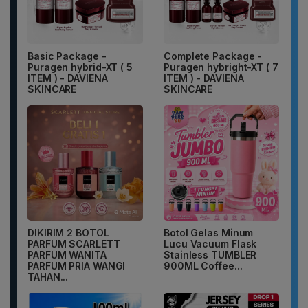
Basic Package -
Complete Package -
Puragen hybrid-XT ( 5
Puragen hybright-XT ( 7
ITEM ) - DAVIENA
ITEM ) - DAVIENA
SKINCARE
SKINCARE
DIKIRIM 2 BOTOL
Botol Gelas Minum
PARFUM SCARLETT
Lucu Vacuum Flask
PARFUM WANITA
Stainless TUMBLER
PARFUM PRIA WANGI
900ML Coffee...
TAHAN...