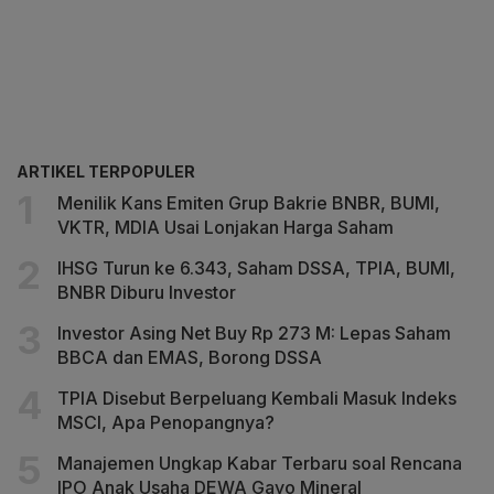
ARTIKEL TERPOPULER
Menilik Kans Emiten Grup Bakrie BNBR, BUMI,
VKTR, MDIA Usai Lonjakan Harga Saham
IHSG Turun ke 6.343, Saham DSSA, TPIA, BUMI,
BNBR Diburu Investor
Investor Asing Net Buy Rp 273 M: Lepas Saham
BBCA dan EMAS, Borong DSSA
TPIA Disebut Berpeluang Kembali Masuk Indeks
MSCI, Apa Penopangnya?
Manajemen Ungkap Kabar Terbaru soal Rencana
IPO Anak Usaha DEWA Gayo Mineral