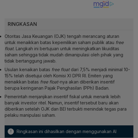
RINGKASAN
Otoritas Jasa Keuangan (OJK) tengah merancang aturan
untuk menaikkan batas kepemilikan saham publik atau
free
float
. Langkah ini bertujuan untuk meningkatkan likuiditas
saham sehingga tidak mudah dimanipulasi oleh pihak yang
tidak bertanggung jawab.
Usulan kenaikan batas
free float
dari 7,5% menjadi minimal 10-
15% telah disetujui oleh Komisi XI DPR RI. Emiten yang
menaikkan batas
free float
-nya akan diberikan insentif
berupa keringanan Pajak Penghasilan (PPh) Badan.
Pemerintah menjanjikan insentif fiskal untuk menarik lebih
banyak investor ritel. Namun, insentif tersebut baru akan
diberikan setelah OJK dan BEI terbukti menindak tegas para
pelaku manipulasi saham.
!
Ringkasan ini dihasilkan dengan menggunakan AI