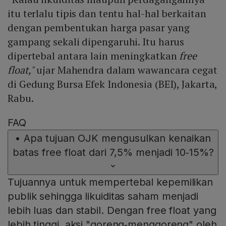
itu terlalu tipis dan tentu hal-hal berkaitan
dengan pembentukan harga pasar yang
gampang sekali dipengaruhi. Itu harus
dipertebal antara lain meningkatkan
free
float,"
ujar Mahendra dalam wawancara cegat
di Gedung Bursa Efek Indonesia (BEI), Jakarta,
Rabu.
FAQ
•
Apa tujuan OJK mengusulkan kenaikan
batas free float dari 7,5% menjadi 10‑15%?
Tujuannya untuk mempertebal kepemilikan
publik sehingga likuiditas saham menjadi
lebih luas dan stabil. Dengan free float yang
lebih tinggi, aksi "goreng‑menggoreng" oleh