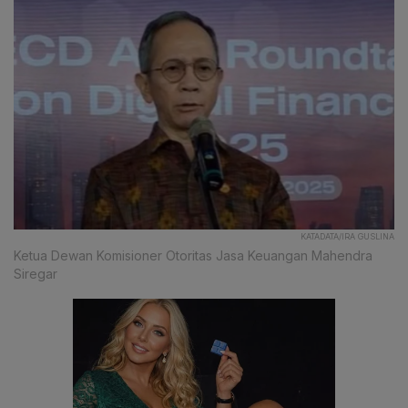
KATADATA/IRA GUSLINA
Ketua Dewan Komisioner Otoritas Jasa Keuangan Mahendra
Siregar