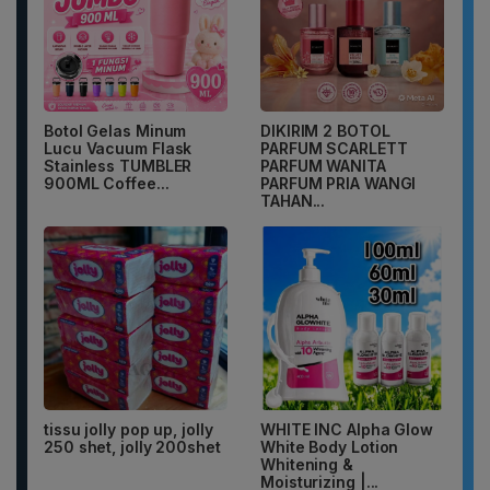
Botol Gelas Minum
DIKIRIM 2 BOTOL
Lucu Vacuum Flask
PARFUM SCARLETT
Stainless TUMBLER
PARFUM WANITA
900ML Coffee...
PARFUM PRIA WANGI
TAHAN...
tissu jolly pop up, jolly
WHITE INC Alpha Glow
250 shet, jolly 200shet
White Body Lotion
Whitening &
Moisturizing |...