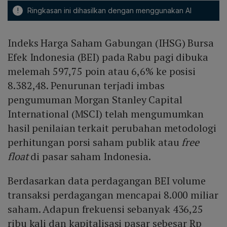
!
Ringkasan ini dihasilkan dengan menggunakan AI
Indeks Harga Saham Gabungan (IHSG) Bursa
Efek Indonesia (BEI) pada Rabu pagi dibuka
melemah 597,75 poin atau 6,6% ke posisi
8.382,48. Penurunan terjadi imbas
pengumuman Morgan Stanley Capital
International (MSCI) telah mengumumkan
hasil penilaian terkait perubahan metodologi
perhitungan porsi saham publik atau
free
float
di pasar saham Indonesia.
Berdasarkan data perdagangan BEI volume
transaksi perdagangan mencapai 8.000 miliar
saham. Adapun frekuensi sebanyak 436,25
ribu kali dan kapitalisasi pasar sebesar Rp