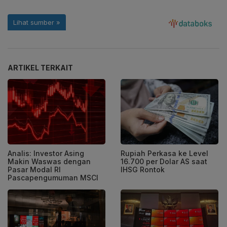
ARTIKEL TERKAIT
Analis: Investor Asing
Rupiah Perkasa ke Level
Makin Waswas dengan
16.700 per Dolar AS saat
Pasar Modal RI
IHSG Rontok
Pascapengumuman MSCI