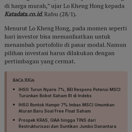
di harga murah,” ujar Lo Kheng Hong kepada
Katadata.co.id
.
Rabu (28/1).
Menurut Lo Kheng Hong, pada momen seperti
hari investor bisa memanfaatkan untuk
menambah portofolio di pasar modal. Namun
pilihan investasi harus dilakukan dengan
pertimbagan yang cermat.
BACA JUGA
IHSG Turun Nyaris 7%, BEI Respons Potensi MSCI
Turunkan Bobot Saham RI di Indeks
IHSG Rontok Hampir 7% Imbas MSCI Umumkan
Aturan Baru Soal Free Float Saham
Prospek KRAS, GIAA hingga TINS dari
Restrukturisasi dan Suntikan Jumbo Danantara