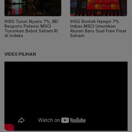
IHSG Turun Nyaris 7%, BEI
IHSG Rontok Hampir 7%
Respons Potensi MSCI
Imbas MSCI Umumkan
Turunkan Bobot Saham RI
Aturan Baru Soal Free Float
di Indeks
Saham
VIDEO PILIHAN