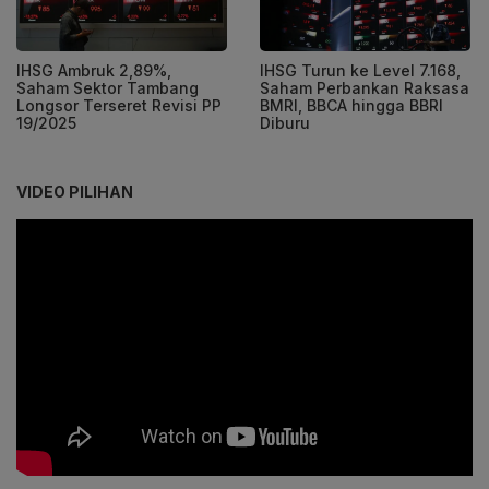
IHSG Ambruk 2,89%,
IHSG Turun ke Level 7.168,
Saham Sektor Tambang
Saham Perbankan Raksasa
Longsor Terseret Revisi PP
BMRI, BBCA hingga BBRI
19/2025
Diburu
VIDEO PILIHAN