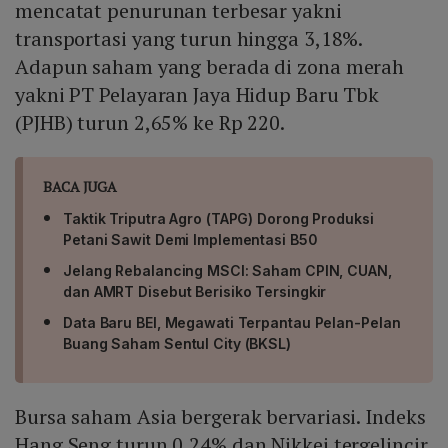
mencatat penurunan terbesar yakni
transportasi yang turun hingga 3,18%.
Adapun saham yang berada di zona merah
yakni PT Pelayaran Jaya Hidup Baru Tbk
(PJHB) turun 2,65% ke Rp 220.
BACA JUGA
Taktik Triputra Agro (TAPG) Dorong Produksi
Petani Sawit Demi Implementasi B50
Jelang Rebalancing MSCI: Saham CPIN, CUAN,
dan AMRT Disebut Berisiko Tersingkir
Data Baru BEI, Megawati Terpantau Pelan-Pelan
Buang Saham Sentul City (BKSL)
Bursa saham Asia bergerak bervariasi. Indeks
Hang Seng turun 0,24% dan Nikkei tergelincir