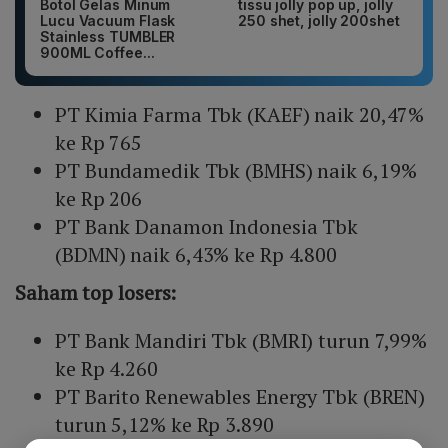
Botol Gelas Minum
tissu jolly pop up, jolly
Lucu Vacuum Flask
250 shet, jolly 200shet
Stainless TUMBLER
900ML Coffee...
PT Kimia Farma Tbk (KAEF) naik 20,47%
ke Rp 765
PT Bundamedik Tbk (BMHS) naik 6,19%
ke Rp 206
PT Bank Danamon Indonesia Tbk
(BDMN) naik 6,43% ke Rp 4.800
Saham top losers:
PT Bank Mandiri Tbk (BMRI) turun 7,99%
ke Rp 4.260
PT Barito Renewables Energy Tbk (BREN)
turun 5,12% ke Rp 3.890