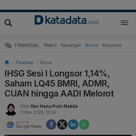
FINANSIAL
Makro
Keuangan
Bursa
Korporasi
Finansial
Bursa
IHSG Sesi I Longsor 1,14%,
Saham LQ45 BMRI, ADMR,
CUAN hingga AADI Melorot
Oleh
Nur Hana Putri Nabila
11 Mei 2026, 12:24