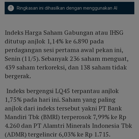
!
Ringkasan ini dihasilkan dengan menggunakan AI
Indeks Harga Saham Gabungan atau IHSG
ditutup anjlok 1,14% ke 6.890 pada
perdagangan sesi pertama awal pekan ini,
Senin (11/5). Sebanyak 236 saham menguat,
439 saham terkoreksi, dan 138 saham tidak
bergerak.
Indeks bergengsi LQ45 terpantau anjlok
1,75% pada hari ini. Saham yang paling
anjlok dari indeks tersebut yakni PT Bank
Mandiri Tbk (BMRI) terperosok 7,99% ke Rp
4.260 dan PT Alamtri Minerals Indonesia Tbk
(ADMR) tergelincir 6,03% ke Rp 1.715.