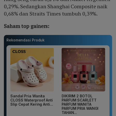
0,29%. Sedangkan Shanghai Composite naik
0,68% dan Straits Times tumbuh 0,39%.
Saham top gainers:
Rekomendasi Produk
Sandal Pria Wanita
DIKIRIM 2 BOTOL
CLOSS Waterproof Anti
PARFUM SCARLETT
Slip Cepat Kering Anti...
PARFUM WANITA
PARFUM PRIA WANGI
TAHAN...