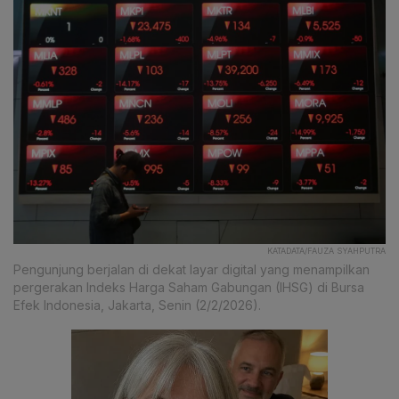
KATADATA/FAUZA SYAHPUTRA
Pengunjung berjalan di dekat layar digital yang menampilkan
pergerakan Indeks Harga Saham Gabungan (IHSG) di Bursa
Efek Indonesia, Jakarta, Senin (2/2/2026).