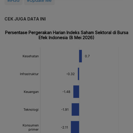
#IHSG
#Update Me
CEK JUGA DATA INI