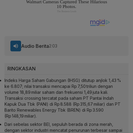
Audio Berita
2:03
RINGKASAN
Indeks Harga Saham Gabungan (IHSG) ditutup anjlok 1,43 %
ke 6.807; nilai transaksi mencapai Rp 7,50 triliun dengan
volume 18,89 miliar saham dan frekuensi 1,49 juta kali.
Transaksi crossing tercatat pada saham PT Pantai Indah
Kapuk Dua Tbk (PANI) di Rp 8.588 (Rp 315,67 miliar) dan PT
Barito Renewables Energy Tbk (BREN) di Rp 3.590
(Rp 148,19 miliar).
Dari sebelas sektor BEI, sepuluh berada di zona merah,
dengan sektor industri mencatat penurunan terbesar sampai