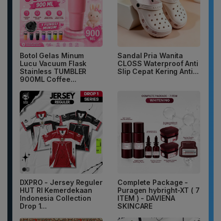
Botol Gelas Minum
Sandal Pria Wanita
Lucu Vacuum Flask
CLOSS Waterproof Anti
Stainless TUMBLER
Slip Cepat Kering Anti...
900ML Coffee...
DXPRO - Jersey Reguler
Complete Package -
HUT RI Kemerdekaan
Puragen hybright-XT ( 7
Indonesia Collection
ITEM ) - DAVIENA
Drop 1...
SKINCARE