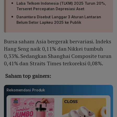
Laba Telkom Indonesia (TLKM) 2025 Turun 20%,
Terseret Percepatan Depresiasi Aset
Danantara Disebut Langgar 3 Aturan Lantaran
Belum Setor Lapkeu 2025 ke Publik
Bursa saham Asia bergerak bervariasi. Indeks
Hang Seng naik 0,11% dan Nikkei tumbuh
0,33%. Sedangkan Shanghai Composite turun
0,41% dan Straits Times terkoreksi 0,08%.
Saham top gainers:
Rekomendasi Produk