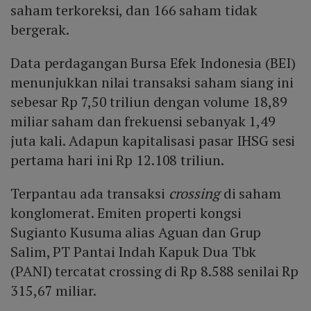
saham terkoreksi, dan 166 saham tidak
bergerak.
Data perdagangan Bursa Efek Indonesia (BEI)
menunjukkan nilai transaksi saham siang ini
sebesar Rp 7,50 triliun dengan volume 18,89
miliar saham dan frekuensi sebanyak 1,49
juta kali. Adapun kapitalisasi pasar IHSG sesi
pertama hari ini Rp 12.108 triliun.
Terpantau ada transaksi
crossing
di saham
konglomerat. Emiten properti kongsi
Sugianto Kusuma alias Aguan dan Grup
Salim, PT Pantai Indah Kapuk Dua Tbk
(PANI) tercatat crossing di Rp 8.588 senilai Rp
315,67 miliar.