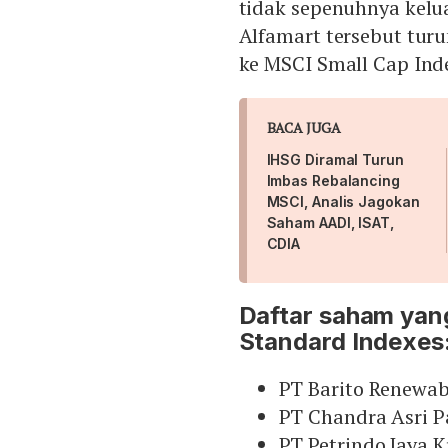
tidak sepenuhnya kelua
Alfamart tersebut turu
ke MSCI Small Cap Ind
BACA JUGA
IHSG Diramal Turun
Imbas Rebalancing
MSCI, Analis Jagokan
Saham AADI, ISAT,
CDIA
Daftar saham yang
Standard Indexes
PT Barito Renewab
PT Chandra Asri P
PT Petrindo Jaya K