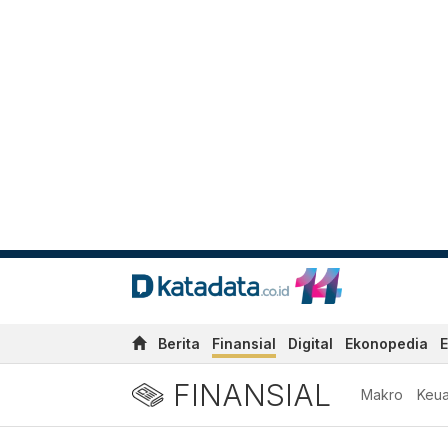
Berita
Finansial
Digital
Ekonopedia
E
FINANSIAL
Makro
Keu