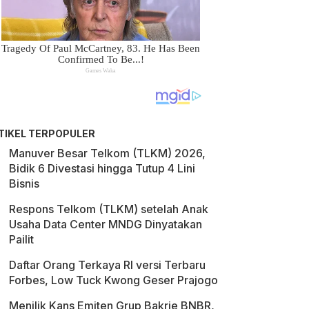
TIKEL TERPOPULER
Manuver Besar Telkom (TLKM) 2026,
Bidik 6 Divestasi hingga Tutup 4 Lini
Bisnis
Respons Telkom (TLKM) setelah Anak
Usaha Data Center MNDG Dinyatakan
Pailit
Daftar Orang Terkaya RI versi Terbaru
Forbes, Low Tuck Kwong Geser Prajogo
Menilik Kans Emiten Grup Bakrie BNBR,