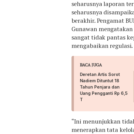
seharusnya laporan te
seharusnya disampaika
berakhir. Pengamat BU
Gunawan mengatakan 
sangat tidak pantas 
mengabaikan regulasi
BACA JUGA
Deretan Artis Sorot
Nadiem Dituntut 18
Tahun Penjara dan
Uang Pengganti Rp 6,5
T
“Ini menunjukkan tida
menerapkan tata kelol