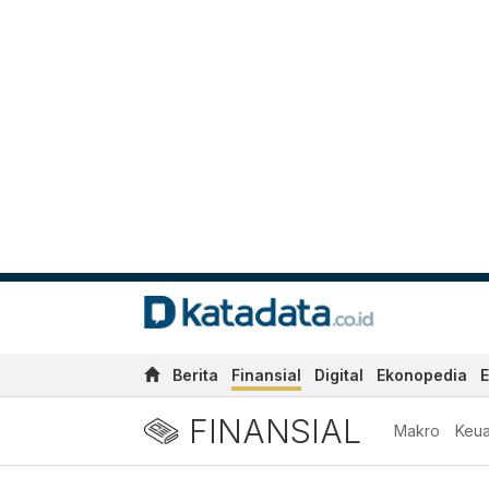
Berita
Finansial
Digital
Ekonopedia
E
FINANSIAL
Makro
Keu