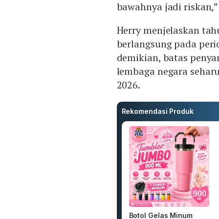
bawahnya jadi riskan,” 
Herry menjelaskan tah
berlangsung pada peri
demikian, batas penya
lembaga negara seharu
2026.
Rekomendasi Produk
Botol Gelas Minum