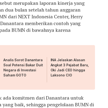
rsebut merupakan laporan kinerja yang
n dua bulan setelah tahun anggaran
MN dari NEXT Indonesia Center, Herry
Danantara memberikan contoh yang
kepada BUMN di bawahnya karena
.
Analis Sorot Danantara
INA Jelaskan Alasan
Soal Potensi Bakar Duit
Angkat 3 Pejabat Baru,
Negara di Investasi
Oki Jadi CEO hingga
Saham GOTO
Laksono CIO
k ada komitmen dari Danantara untuk
a yang baik, sehingga pengelolaan BUMN di