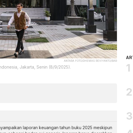
AR
ANTARA FOTO/DHEMAS REVIYANTO/BAR
donesia, Jakarta, Senin (8/9/2025).
nyampaikan laporan keuangan tahun buku 2025 meskipun