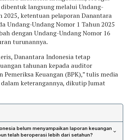
g dibentuk langsung melalui Undang-
 2025, ketentuan pelaporan Danantara
ada Undang-Undang Nomor 1 Tahun 2025
ubah dengan Undang-Undang Nomor 16
uran turunannya.
eris, Danantara Indonesia tetap
euangan tahunan kepada auditor
n Pemeriksa Keuangan (BPK),” tulis media
dalam keterangannya, dikutip Jumat
onesia belum menyampaikan laporan keuangan
n telah beroperasi lebih dari setahun?