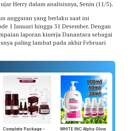
ujar Herry dalam analisisnya, Senin (11/5).
un anggaran yang berlaku saat ini
ode 1 Januari hingga 31 Desember. Dengan
mpaian laporan kinerja Danantara sebagai
snya paling lambat pada akhir Februari
Complete Package -
WHITE INC Alpha Glow