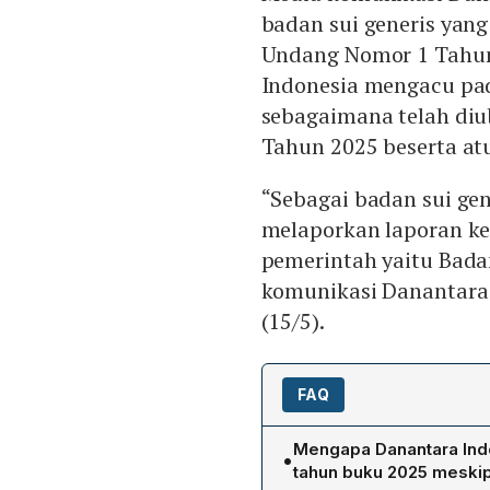
badan sui generis yan
Undang Nomor 1 Tahun
Indonesia mengacu p
sebagaimana telah di
Tahun 2025 beserta at
“Sebagai badan sui gen
melaporkan laporan k
pemerintah yaitu Bada
komunikasi Danantara 
(15/5).
FAQ
Mengapa Danantara Ind
•
tahun buku 2025 meskipu