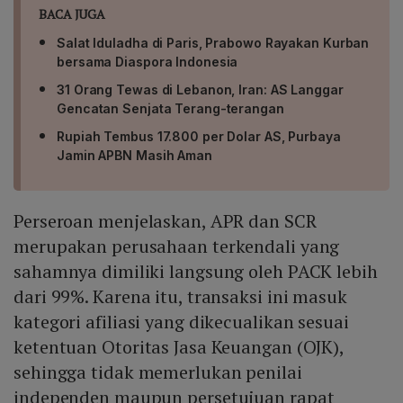
BACA JUGA
Salat Iduladha di Paris, Prabowo Rayakan Kurban
bersama Diaspora Indonesia
31 Orang Tewas di Lebanon, Iran: AS Langgar
Gencatan Senjata Terang-terangan
Rupiah Tembus 17.800 per Dolar AS, Purbaya
Jamin APBN Masih Aman
Perseroan menjelaskan, APR dan SCR
merupakan perusahaan terkendali yang
sahamnya dimiliki langsung oleh PACK lebih
dari 99%. Karena itu, transaksi ini masuk
kategori afiliasi yang dikecualikan sesuai
ketentuan Otoritas Jasa Keuangan (OJK),
sehingga tidak memerlukan penilai
independen maupun persetujuan rapat