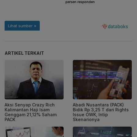
ARTIKEL TERKAIT
Aksi Senyap Crazy Rich
Abadi Nusantara (PACK)
Kalimantan Haji Isam
Bidik Rp 3,25 T dari Rights
Genggam 21,12% Saham
Issue OWK, Intip
PACK
Skenarionya