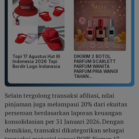
Topi 17 Agustus Hut RI
DIKIRIM 2 BOTOL
Indonesia 2026 Topi
PARFUM SCARLETT
Bordir Logo Indonesia
PARFUM WANITA
PARFUM PRIA WANGI
TAHAN...
Selain tergolong transaksi afiliasi, nilai
pinjaman juga melampaui 20% dari ekuitas
perseroan berdasarkan laporan keuangan
konsolidasian per 31 Januari 2026. Dengan
demikian, transaksi dikategorikan sebagai
transaksi material sesuai POJK Nomor 17