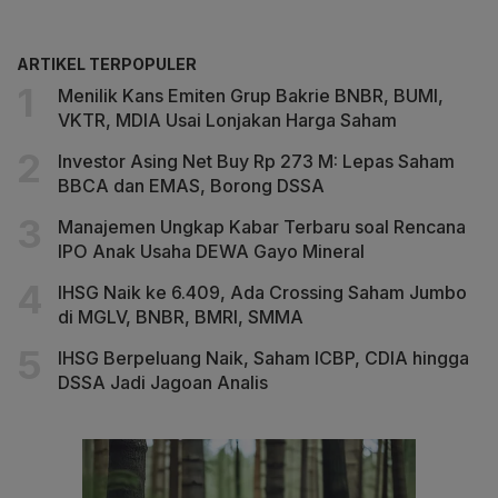
ARTIKEL TERPOPULER
Menilik Kans Emiten Grup Bakrie BNBR, BUMI,
VKTR, MDIA Usai Lonjakan Harga Saham
Investor Asing Net Buy Rp 273 M: Lepas Saham
BBCA dan EMAS, Borong DSSA
Manajemen Ungkap Kabar Terbaru soal Rencana
IPO Anak Usaha DEWA Gayo Mineral
IHSG Naik ke 6.409, Ada Crossing Saham Jumbo
di MGLV, BNBR, BMRI, SMMA
IHSG Berpeluang Naik, Saham ICBP, CDIA hingga
DSSA Jadi Jagoan Analis