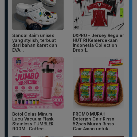
Sandal Baim unisex
DXPRO - Jersey Reguler
yang stylish, terbuat
HUT RI Kemerdekaan
dari bahan karet dan
Indonesia Collection
EVA...
Drop 1...
Botol Gelas Minum
PROMO MURAH
Lucu Vacuum Flask
Deterjen Cair Rinso
Stainless TUMBLER
52pcs Murah Rinso
900ML Coffee...
Cair Aman untuk...