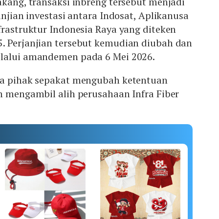
akang, transaksi inbreng tersebut menjadi
anjian investasi antara Indosat, Aplikanusa
frastruktur Indonesia Raya yang diteken
. Perjanjian tersebut kemudian diubah dan
lalui amandemen pada 6 Mei 2026.
ra pihak sepakat mengubah ketentuan
n mengambil alih perusahaan Infra Fiber