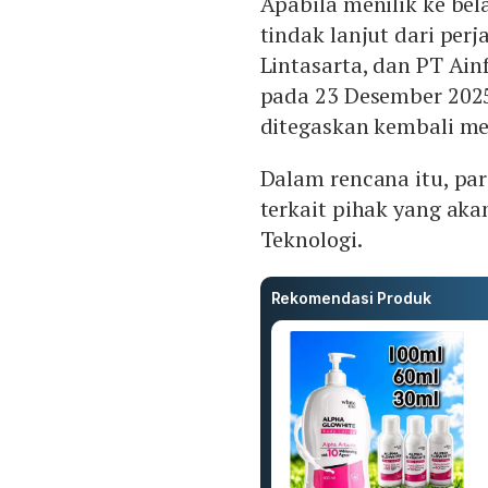
Apabila menilik ke bel
tindak lanjut dari perj
Lintasarta, dan PT Ain
pada 23 Desember 2025
ditegaskan kembali me
Dalam rencana itu, pa
terkait pihak yang aka
Teknologi.
Rekomendasi Produk