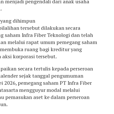
an menjadi pengendali dari anak usaha
u.
 yang dihimpun
lalihan tersebut dilakukan secara
g saham Infra Fiber Teknologi dan telah
uan melalui rapat umum pemegang saham
a membuka ruang bagi kreditur yang
 aksi korporasi tersebut.
paikan secara tertulis kepada perseroan
 kalender sejak tanggal pengumuman
ei 2026, pemegang saham PT Infra Fiber
intasarta mengguyur modal melalui
au pemasukan aset ke dalam perseroan
iun.