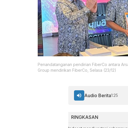
Penandatanganan pendirian FiberCo antara Arsa
Group mendirikan FiberCo, Selasa (23/12)
Audio Berita
1:25
RINGKASAN