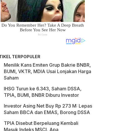
TIKEL TERPOPULER
Menilik Kans Emiten Grup Bakrie BNBR,
BUMI, VKTR, MDIA Usai Lonjakan Harga
Saham
IHSG Turun ke 6.343, Saham DSSA,
TPIA, BUMI, BNBR Diburu Investor
Investor Asing Net Buy Rp 273 M: Lepas
Saham BBCA dan EMAS, Borong DSSA
TPIA Disebut Berpeluang Kembali
Masuk Indeks MSCI, Apa