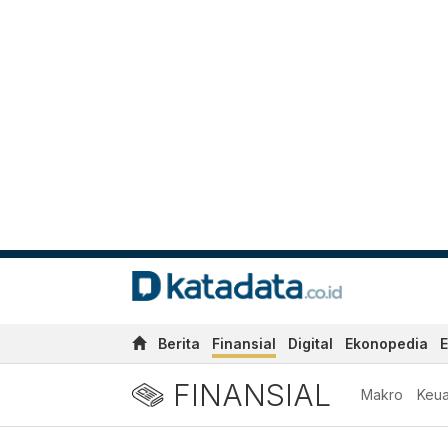
Berita
Finansial
Digital
Ekonopedia
E
FINANSIAL
Makro
Keu