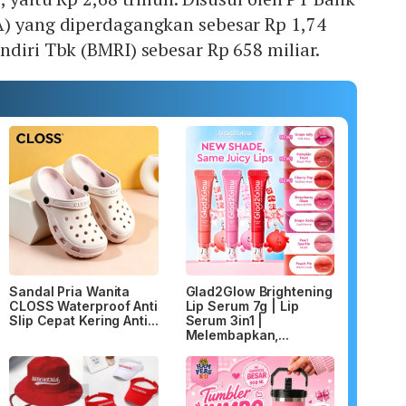
A) yang diperdagangkan sebesar Rp 1,74
ndiri Tbk (BMRI) sebesar Rp 658 miliar.
Sandal Pria Wanita
Glad2Glow Brightening
CLOSS Waterproof Anti
Lip Serum 7g | Lip
Slip Cepat Kering Anti...
Serum 3in1 |
Melembapkan,...