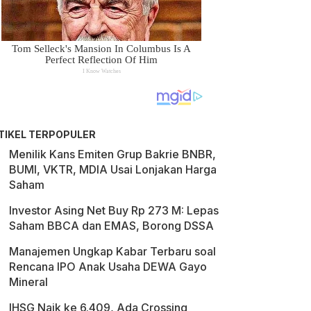
TIKEL TERPOPULER
Menilik Kans Emiten Grup Bakrie BNBR,
BUMI, VKTR, MDIA Usai Lonjakan Harga
Saham
Investor Asing Net Buy Rp 273 M: Lepas
Saham BBCA dan EMAS, Borong DSSA
Manajemen Ungkap Kabar Terbaru soal
Rencana IPO Anak Usaha DEWA Gayo
Mineral
IHSG Naik ke 6.409, Ada Crossing