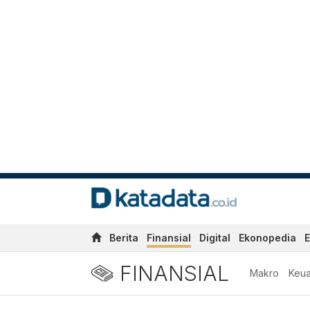
Berita
Finansial
Digital
Ekonopedia
E
FINANSIAL
Makro
Keu