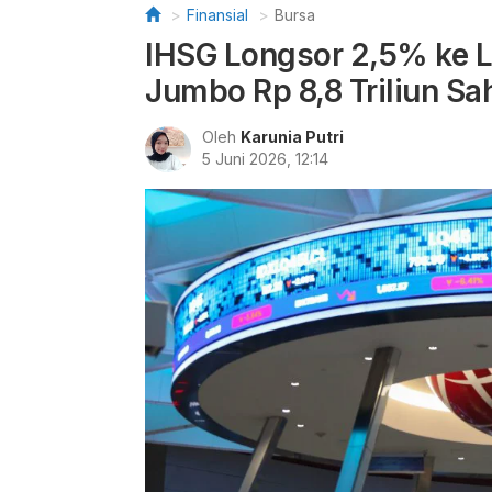
Finansial
Bursa
IHSG Longsor 2,5% ke L
Jumbo Rp 8,8 Triliun S
Oleh
Karunia Putri
5 Juni 2026, 12:14