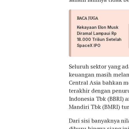
BACA JUGA
Kekayaan Elon Musk
Diramal Lampaui Rp
18.000 Triliun Setelah
SpaceX IPO
Seluruh sektor yang ad
keuangan masih melanj
Central Asia bahkan m
terakhir dengan penur
Indonesia Tbk (BBRI) 
Mandiri Tbk (BMRI) tur
Dari sisi banyaknya n
diburu hingga siang ini