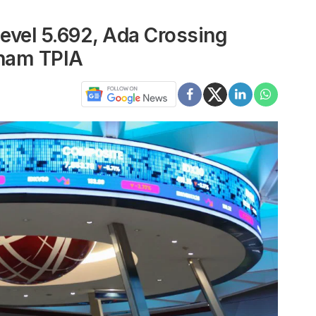
evel 5.692, Ada Crossing
aham TPIA