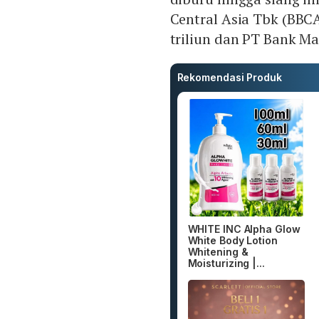
Central Asia Tbk (BBC
triliun dan PT Bank Ma
Rekomendasi Produk
WHITE INC Alpha Glow
White Body Lotion
Whitening &
Moisturizing |...