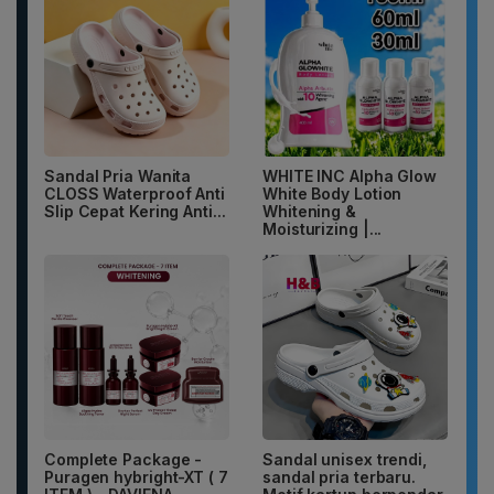
Sandal Pria Wanita
WHITE INC Alpha Glow
CLOSS Waterproof Anti
White Body Lotion
Slip Cepat Kering Anti...
Whitening &
Moisturizing |...
Complete Package -
Sandal unisex trendi,
Puragen hybright-XT ( 7
sandal pria terbaru.