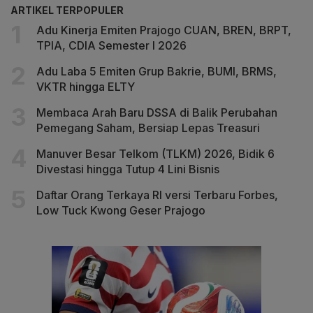
ARTIKEL TERPOPULER
Adu Kinerja Emiten Prajogo CUAN, BREN, BRPT,
TPIA, CDIA Semester I 2026
Adu Laba 5 Emiten Grup Bakrie, BUMI, BRMS,
VKTR hingga ELTY
Membaca Arah Baru DSSA di Balik Perubahan
Pemegang Saham, Bersiap Lepas Treasuri
Manuver Besar Telkom (TLKM) 2026, Bidik 6
Divestasi hingga Tutup 4 Lini Bisnis
Daftar Orang Terkaya RI versi Terbaru Forbes,
Low Tuck Kwong Geser Prajogo