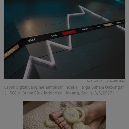
KATADATA/FAUZA SYAHPUTRA
Layar digital yang menampilkan Indeks Harga Saham Gabungan
(IHSG) di Bursa Efek Indonesia, Jakarta, Senin (8/6/2026).