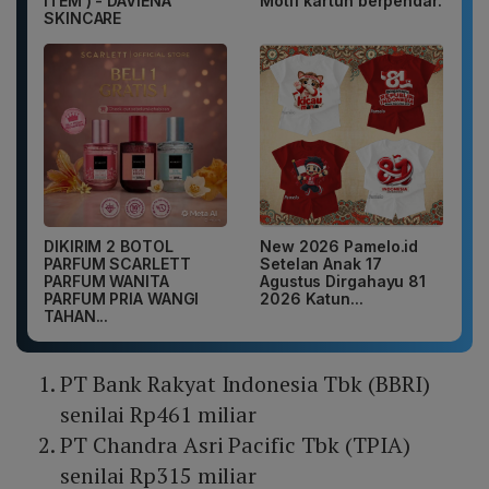
ITEM ) - DAVIENA
Motif kartun berpendar.
SKINCARE
DIKIRIM 2 BOTOL
New 2026 Pamelo.id
PARFUM SCARLETT
Setelan Anak 17
PARFUM WANITA
Agustus Dirgahayu 81
PARFUM PRIA WANGI
2026 Katun...
TAHAN...
PT Bank Rakyat Indonesia Tbk (BBRI)
senilai Rp461 miliar
PT Chandra Asri Pacific Tbk (TPIA)
senilai Rp315 miliar