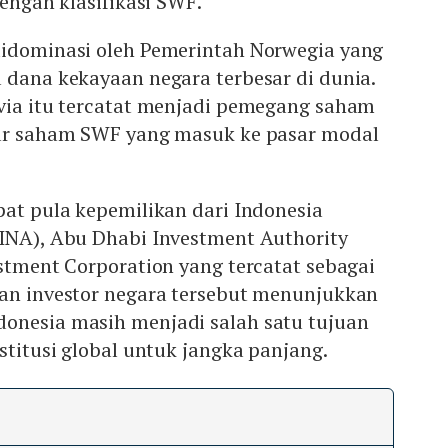
dengan klasifikasi SWF.
didominasi oleh Pemerintah Norwegia yang
 dana kekayaan negara terbesar di dunia.
avia itu tercatat menjadi pemegang saham
tar saham SWF yang masuk ke pasar modal
pat pula kepemilikan dari Indonesia
(INA), Abu Dhabi Investment Authority
estment Corporation yang tercatat sebagai
ran investor negara tersebut menunjukkan
onesia masih menjadi salah satu tujuan
nstitusi global untuk jangka panjang.