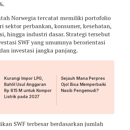
%.
tah Norwegia tercatat memiliki portofolio
ri sektor perbankan, konsumer, kesehatan,
i, hingga industri dasar. Strategi tersebut
vestasi SWF yang umumnya berorientasi
 dan investasi jangka panjang.
Kurangi Impor LPG,
Sejauh Mana Perpres
Bahlil Usul Anggaran
Ojol Bisa Memperbaiki
Rp 815 M untuk Kompor
Nasib Pengemudi?
Listrik pada 2027
ikan SWF terbesar berdasarkan jumlah