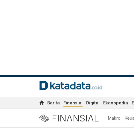
Berita
Finansial
Digital
Ekonopedia
E
FINANSIAL
Makro
Keu