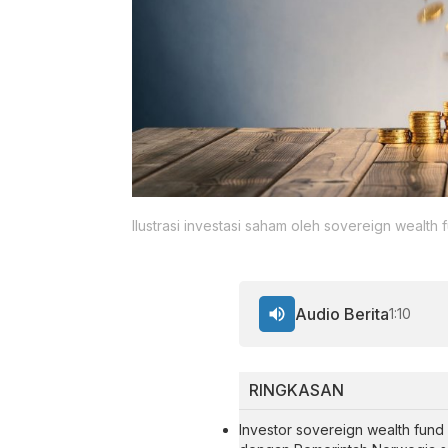
Ilustrasi investasi saham oleh sovereign wealth
Audio Berita
1:10
RINGKASAN
Investor sovereign wealth fund