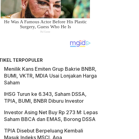
TIKEL TERPOPULER
Menilik Kans Emiten Grup Bakrie BNBR,
BUMI, VKTR, MDIA Usai Lonjakan Harga
Saham
IHSG Turun ke 6.343, Saham DSSA,
TPIA, BUMI, BNBR Diburu Investor
Investor Asing Net Buy Rp 273 M: Lepas
Saham BBCA dan EMAS, Borong DSSA
TPIA Disebut Berpeluang Kembali
Masuk Indeks MSCI, Apa