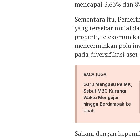
mencapai 3,63% dan 8
Sementara itu, Pemerin
yang tersebar mulai da
properti, telekomunikas
mencerminkan pola in
pada diversifikasi aset
BACA JUGA
Guru Mengadu ke MK,
Sebut MBG Kurangi
Waktu Mengajar
hingga Berdampak ke
Upah
Saham dengan kepemil