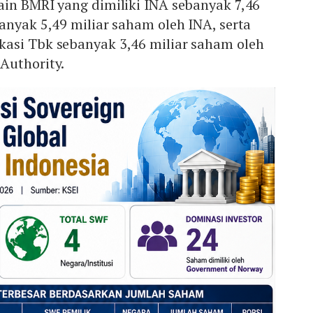
ain BMRI yang dimiliki INA sebanyak 7,46
anyak 5,49 miliar saham oleh INA, serta
asi Tbk sebanyak 3,46 miliar saham oleh
Authority.