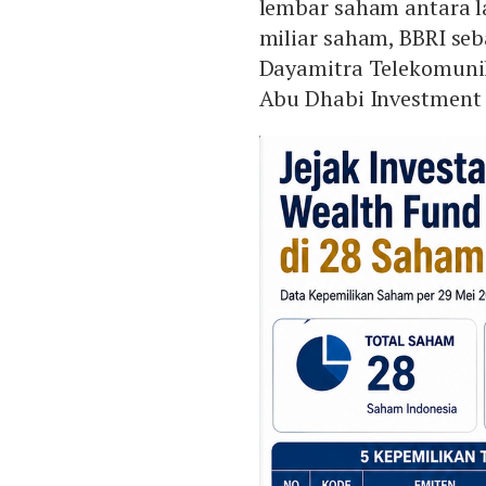
lembar saham antara l
miliar saham, BBRI seb
Dayamitra Telekomunik
Abu Dhabi Investment 