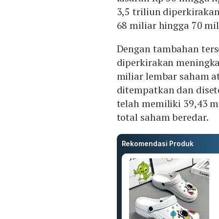
3,5 triliun diperkirak
68 miliar hingga 70 mil
Dengan tambahan ters
diperkirakan meningkat
miliar lembar saham a
ditempatkan dan diset
telah memiliki 39,43 mi
total saham beredar.
Rekomendasi Produk