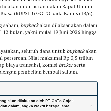
na itu akan diputuskan dalam Rapat Umum
Biasa (RUPSLB) GOTO pada Kamis (18/6).
ng saham,
buyback
akan dilaksanakan dalam
 12 bulan, yakni mulai 19 Juni 2026 hingga
atakan, seluruh dana untuk
buyback
akan
al perseroan. Nilai maksimal Rp 3,5 triliun
p biaya transaksi, komisi
broker
serta
it dengan pembelian kembali saham.
ang akan dilakukan oleh PT GoTo Gojek
dan dalam jangka waktu berapa lama