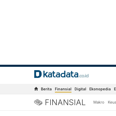
Berita
Finansial
Digital
Ekonopedia
E
FINANSIAL
Makro
Keu