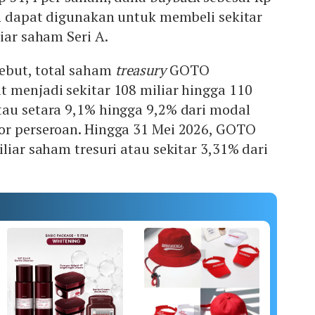
an dapat digunakan untuk membeli sekitar
iar saham Seri A.
ebut, total saham
treasury
GOTO
 menjadi sekitar 108 miliar hingga 110
tau setara 9,1% hingga 9,2% dari modal
or perseroan. Hingga 31 Mei 2026, GOTO
liar saham tresuri atau sekitar 3,31% dari