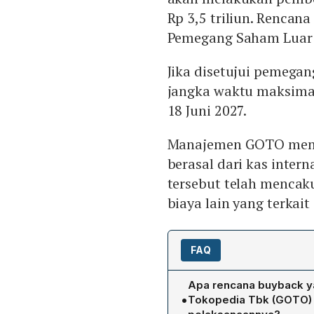
Rp 3,5 triliun. Renca
Pemegang Saham Luar 
Jika disetujui pemega
jangka waktu maksimal
18 Juni 2027.
Manajemen GOTO meny
berasal dari kas intern
tersebut telah mencaku
biaya lain yang terka
FAQ
Apa rencana buyback y
•
Tokopedia Tbk (GOTO) 