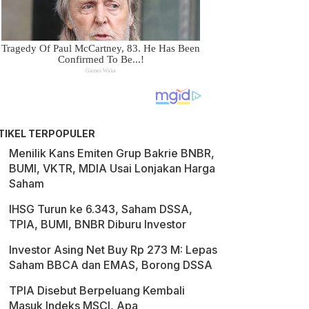
TIKEL TERPOPULER
Menilik Kans Emiten Grup Bakrie BNBR,
BUMI, VKTR, MDIA Usai Lonjakan Harga
Saham
IHSG Turun ke 6.343, Saham DSSA,
TPIA, BUMI, BNBR Diburu Investor
Investor Asing Net Buy Rp 273 M: Lepas
Saham BBCA dan EMAS, Borong DSSA
TPIA Disebut Berpeluang Kembali
Masuk Indeks MSCI, Apa