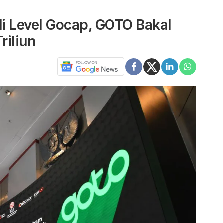
di Level Gocap, GOTO Bakal
riliun