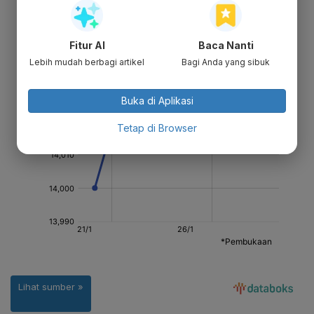
Fitur AI
Baca Nanti
Lebih mudah berbagi artikel
Bagi Anda yang sibuk
Buka di Aplikasi
Tetap di Browser