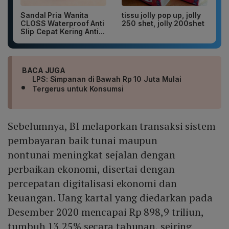
Sandal Pria Wanita
tissu jolly pop up, jolly
CLOSS Waterproof Anti
250 shet, jolly 200shet
Slip Cepat Kering Anti...
BACA JUGA
LPS: Simpanan di Bawah Rp 10 Juta Mulai
Tergerus untuk Konsumsi
Sebelumnya, BI melaporkan transaksi sistem
pembayaran baik tunai maupun
nontunai meningkat sejalan dengan
perbaikan ekonomi, disertai dengan
percepatan digitalisasi ekonomi dan
keuangan. Uang kartal yang diedarkan pada
Desember 2020 mencapai Rp 898,9 triliun,
tumbuh 13,25% secara tahunan, seiring