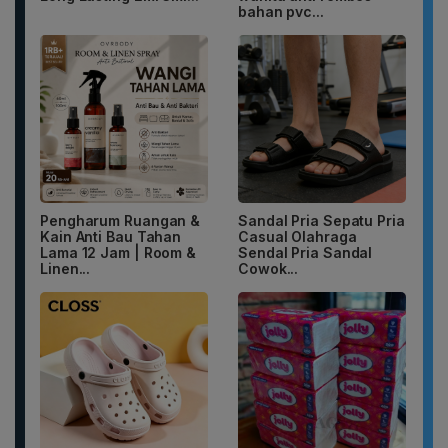
bahan pvc...
Pengharum Ruangan &
Sandal Pria Sepatu Pria
Kain Anti Bau Tahan
Casual Olahraga
Lama 12 Jam | Room &
Sendal Pria Sandal
Linen...
Cowok...