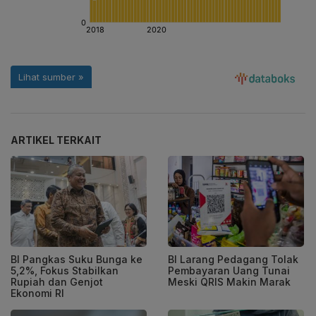
ARTIKEL TERKAIT
BI Pangkas Suku Bunga ke
BI Larang Pedagang Tolak
5,2%, Fokus Stabilkan
Pembayaran Uang Tunai
Rupiah dan Genjot
Meski QRIS Makin Marak
Ekonomi RI