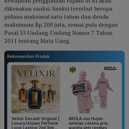
kewajiban penggunaan rupiah di RI akan
dikenakan sanksi. Sanksi tersebut berupa
pidana maksimal satu tahun dan denda
maksimum Rp 200 juta, sesuai pula dengan
Pasal 33 Undang-Undang Nomor 7 Tahun
2011 tentang Mata Uang.
Rekomendasi Produk
Velixir Decant Original |
AKULA Jas Hujan
Luxury Unisex Perfume
setelan celana pria
Long Lasting 2ml 3ml...
wanita anti rembes