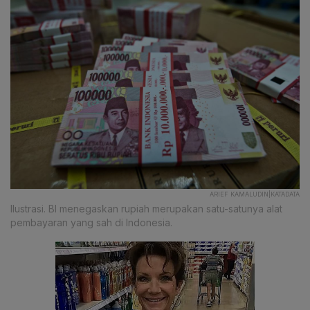
ARIEF KAMALUDIN|KATADATA
Ilustrasi. BI menegaskan rupiah merupakan satu-satunya alat
pembayaran yang sah di Indonesia.