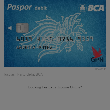
BCA.CO.ID
Ilustrasi, kartu debit BCA.