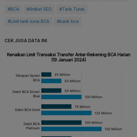
#BCA
#Artikel SEO
#Tarik Tunai
#Limit tarik tunai BCA
#bank bca
CEK JUGA DATA INI