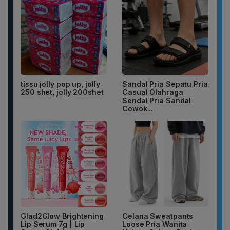
tissu jolly pop up, jolly
Sandal Pria Sepatu Pria
250 shet, jolly 200shet
Casual Olahraga
Sendal Pria Sandal
Cowok...
Glad2Glow Brightening
Celana Sweatpants
Lip Serum 7g | Lip
Loose Pria Wanita