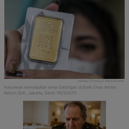
ANTARA FOTO/GALIH PRADIPTA/RWA.
Karyawan menunjukan emas batangan di Butik Emas Antam,
Kebon Sirih, Jakarta, Senin (18/1/2021).