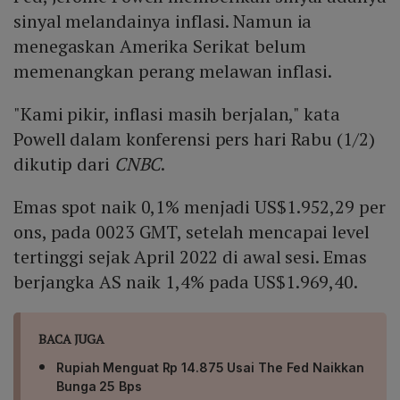
sinyal melandainya inflasi. Namun ia
menegaskan Amerika Serikat belum
memenangkan perang melawan inflasi.
"Kami pikir, inflasi masih berjalan," kata
Powell dalam konferensi pers hari Rabu (1/2)
dikutip dari
CNBC
.
Emas spot naik 0,1% menjadi US$1.952,29 per
ons, pada 0023 GMT, setelah mencapai level
tertinggi sejak April 2022 di awal sesi. Emas
berjangka AS naik 1,4% pada US$1.969,40.
BACA JUGA
Rupiah Menguat Rp 14.875 Usai The Fed Naikkan
Bunga 25 Bps