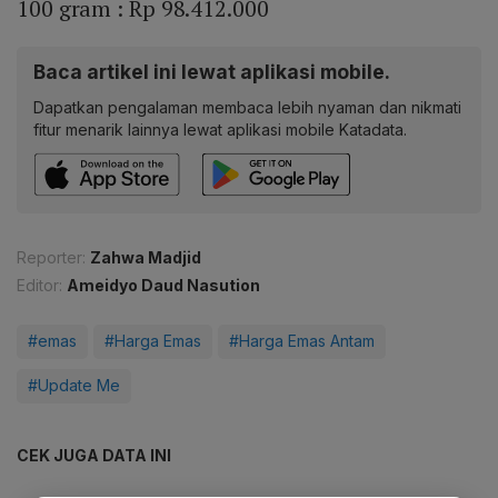
100 gram : Rp 98.412.000
Baca artikel ini lewat aplikasi mobile.
Dapatkan pengalaman membaca lebih nyaman dan nikmati
fitur menarik lainnya lewat aplikasi mobile Katadata.
Reporter:
Zahwa Madjid
Editor:
Ameidyo Daud Nasution
#emas
#Harga Emas
#Harga Emas Antam
#Update Me
CEK JUGA DATA INI