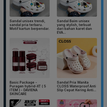
Sandal unisex trendi,
Sandal Baim unisex
sandal pria terbaru.
yang stylish, terbuat
Motif kartun berpendar.
dari bahan karet dan
EVA...
Basic Package -
Sandal Pria Wanita
Puragen hybrid-XT ( 5
CLOSS Waterproof Anti
ITEM ) - DAVIENA
Slip Cepat Kering Anti...
SKINCARE