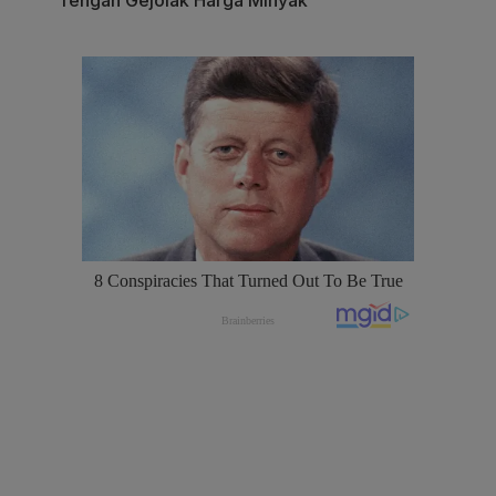
Tengah Gejolak Harga Minyak