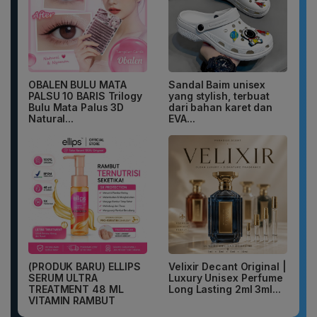
OBALEN BULU MATA
Sandal Baim unisex
PALSU 10 BARIS Trilogy
yang stylish, terbuat
Bulu Mata Palus 3D
dari bahan karet dan
Natural...
EVA...
(PRODUK BARU) ELLIPS
Velixir Decant Original |
SERUM ULTRA
Luxury Unisex Perfume
TREATMENT 48 ML
Long Lasting 2ml 3ml...
VITAMIN RAMBUT