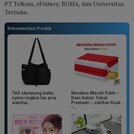
PT Telkom, eFishery, BUMA, dan Universitas
Terbuka.
Rekomendasi Produk
TAS slempang bahu
Bendera Merah Putih –
nylon ringkel tas pria
Kain Katun Tebal
wanita/...
Premium – Jahitan Kuat
–...