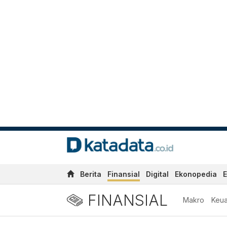
Berita
Finansial
Digital
Ekonopedia
E
FINANSIAL
Makro
Keu