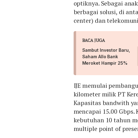
optiknya. Sebagai ana
berbagai solusi, di ant
center) dan telekomun
BACA JUGA
Sambut Investor Baru,
Saham Allo Bank
Meroket Hampir 25%
IJE memulai pembanguna
kilometer milik PT Kere
Kapasitas bandwith yan
mencapai 15.00 Gbps. 
kebutuhan 10 tahun m
multiple point of pres