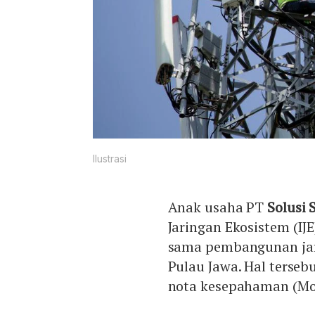
Ilustrasi
Anak usaha PT
Solusi 
Jaringan Ekosistem (IJE
sama pembangunan jari
Pulau Jawa. Hal terse
nota kesepahaman (Mo