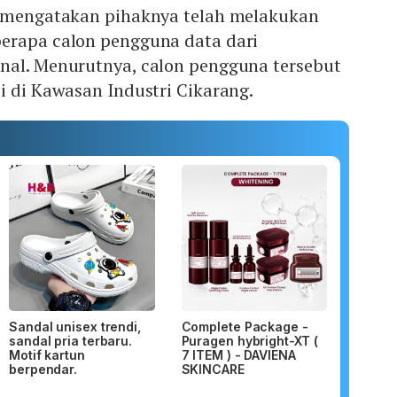
h mengatakan pihaknya telah melakukan
erapa calon pengguna data dari
nal. Menurutnya, calon pengguna tersebut
i di Kawasan Industri Cikarang.
Sandal unisex trendi,
Complete Package -
sandal pria terbaru.
Puragen hybright-XT (
Motif kartun
7 ITEM ) - DAVIENA
berpendar.
SKINCARE