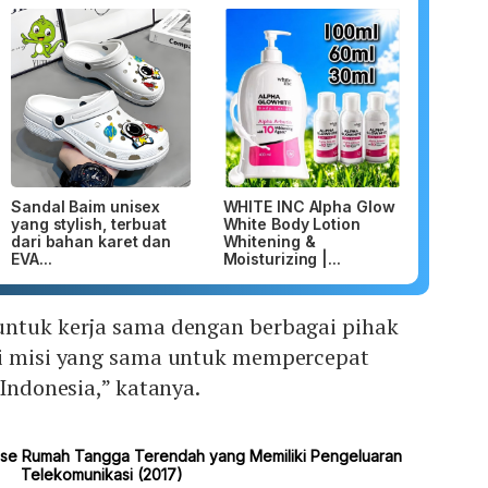
Sandal Baim unisex
WHITE INC Alpha Glow
yang stylish, terbuat
White Body Lotion
dari bahan karet dan
Whitening &
EVA...
Moisturizing |...
untuk kerja sama dengan berbagai pihak
ki misi yang sama untuk mempercepat
 Indonesia,” katanya.