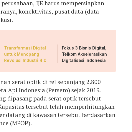
k perusahaan, IJE harus mempersiapkan
aranya, konektivitas, pusat data (data
ikasi.
Transformasi Digital
Fokus 3 Bisnis Digital,
untuk Menopang
Telkom Akselerasikan
Revolusi Industri 4.0
Digitalisasi Indonesia
n serat optik di rel sepanjang 2.800
ta Api Indonesia (Persero) sejak 2019.
g dipasang pada serat optik tersebut
Kapasitas tersebut telah memperhitungkan
endatang di kawasan tersebut berdasarkan
ence (MPOP).