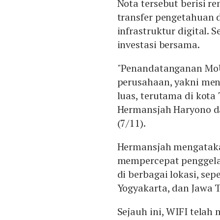
Nota tersebut berisi r
transfer pengetahuan 
infrastruktur digital. S
investasi bersama.
"Penandatanganan MoU
perusahaan, yakni men
luas, terutama di kota
Hermansjah Haryono da
(7/11).
Hermansjah mengataka
mempercepat penggelara
di berbagai lokasi, sep
Yogyakarta, dan Jawa 
Sejauh ini, WIFI telah