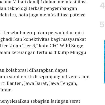
encana Mitsui dan IJE dalam memfasilitasi
dan teknologi terkait pengembangan
elain itu, nota juga memfasilitasi potensi
 tersebut merupakan perwujudan misi
ghadirkan konektivitas bagi masyarakat
 Tier-2 dan Tier-3," kata CEO WIFI Surge
lam keterangan tertulis dikutip Minggu
n kolaborasi diharapkan dapat
n serat optik di sepanjang rel kereta api
erti Banten, Jawa Barat, Jawa Tengah,
Timur.
 menyelesaikan sebagian jaringan serat