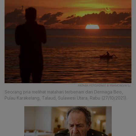
ANTARA FOTO/ADWIT B PRAMONO/WSJ.
Seorang pria melihat matahari terbenam dari Dermaga Beo,
Pulau Karakelang, Talaud, Sulawesi Utara, Rabu (27/10/2021).