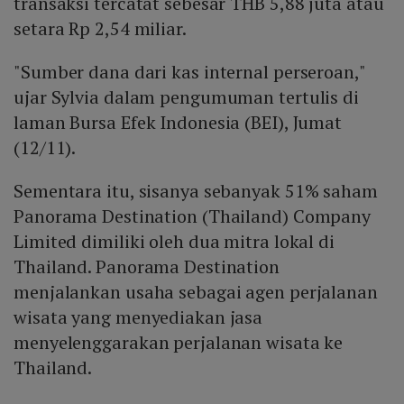
transaksi tercatat sebesar THB 5,88 juta atau
setara Rp 2,54 miliar.
"Sumber dana dari kas internal perseroan,"
ujar Sylvia dalam pengumuman tertulis di
laman Bursa Efek Indonesia (BEI), Jumat
(12/11).
Sementara itu, sisanya sebanyak 51% saham
Panorama Destination (Thailand) Company
Limited dimiliki oleh dua mitra lokal di
Thailand. Panorama Destination
menjalankan usaha sebagai agen perjalanan
wisata yang menyediakan jasa
menyelenggarakan perjalanan wisata ke
Thailand.