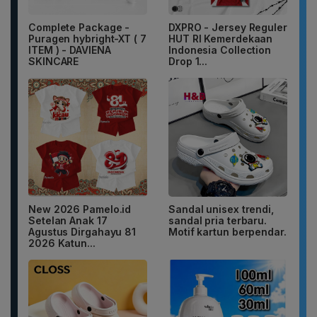
Complete Package -
DXPRO - Jersey Reguler
Puragen hybright-XT ( 7
HUT RI Kemerdekaan
ITEM ) - DAVIENA
Indonesia Collection
SKINCARE
Drop 1...
New 2026 Pamelo.id
Sandal unisex trendi,
Setelan Anak 17
sandal pria terbaru.
Agustus Dirgahayu 81
Motif kartun berpendar.
2026 Katun...