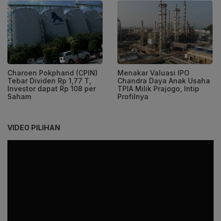
Charoen Pokphand (CPIN)
Menakar Valuasi IPO
Tebar Dividen Rp 1,77 T,
Chandra Daya Anak Usaha
Investor dapat Rp 108 per
TPIA Milik Prajogo, Intip
Saham
Profilnya
VIDEO PILIHAN