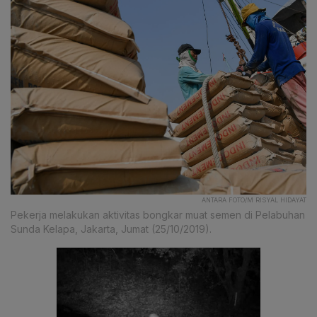
ANTARA FOTO/M RISYAL HIDAYAT
Pekerja melakukan aktivitas bongkar muat semen di Pelabuhan
Sunda Kelapa, Jakarta, Jumat (25/10/2019).