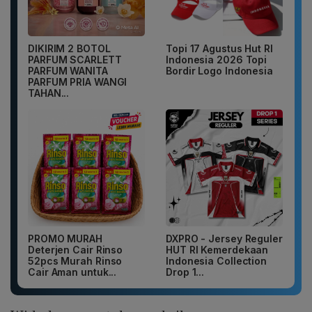
DIKIRIM 2 BOTOL
Topi 17 Agustus Hut RI
PARFUM SCARLETT
Indonesia 2026 Topi
PARFUM WANITA
Bordir Logo Indonesia
PARFUM PRIA WANGI
TAHAN...
PROMO MURAH
DXPRO - Jersey Reguler
Deterjen Cair Rinso
HUT RI Kemerdekaan
52pcs Murah Rinso
Indonesia Collection
Cair Aman untuk...
Drop 1...