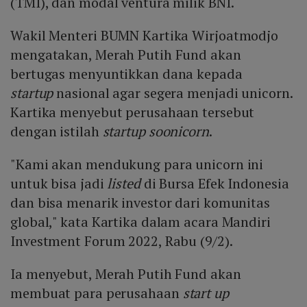
(TMI), dan modal ventura milik BNI.
Wakil Menteri BUMN Kartika Wirjoatmodjo
mengatakan, Merah Putih Fund akan
bertugas menyuntikkan dana kepada
startup
nasional agar segera menjadi unicorn.
Kartika menyebut perusahaan tersebut
dengan istilah
startup soonicorn
.
"Kami akan mendukung para unicorn ini
untuk bisa jadi
listed
di Bursa Efek Indonesia
dan bisa menarik investor dari komunitas
global," kata Kartika dalam acara Mandiri
Investment Forum 2022, Rabu (9/2).
Ia menyebut, Merah Putih Fund akan
membuat para perusahaan
start up