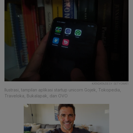
KATADATA/DESY SETYOWATI
Ilustrasi, tampilan aplikasi startup unicorn Gojek, Tokopedia,
Traveloka, Bukalapak, dan OVO