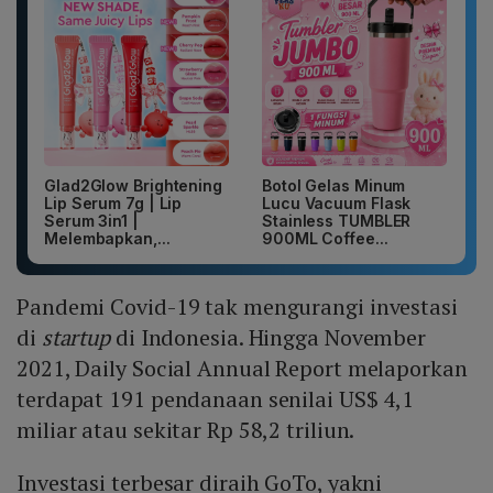
Glad2Glow Brightening
Botol Gelas Minum
Lip Serum 7g | Lip
Lucu Vacuum Flask
Serum 3in1 |
Stainless TUMBLER
Melembapkan,...
900ML Coffee...
Pandemi Covid-19 tak mengurangi investasi
di
startup
di Indonesia. Hingga November
2021, Daily Social Annual Report melaporkan
terdapat 191 pendanaan senilai US$ 4,1
miliar atau sekitar Rp 58,2 triliun.
Investasi terbesar diraih GoTo, yakni