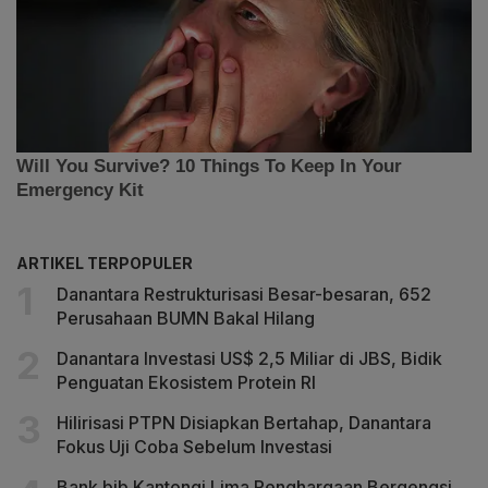
ARTIKEL TERPOPULER
Danantara Restrukturisasi Besar-besaran, 652
Perusahaan BUMN Bakal Hilang
Danantara Investasi US$ 2,5 Miliar di JBS, Bidik
Penguatan Ekosistem Protein RI
Hilirisasi PTPN Disiapkan Bertahap, Danantara
Fokus Uji Coba Sebelum Investasi
Bank bjb Kantongi Lima Penghargaan Bergengsi