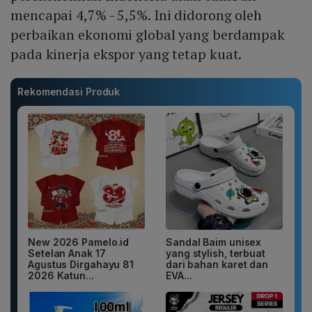
mencapai 4,7% - 5,5%. Ini didorong oleh
perbaikan ekonomi global yang berdampak
pada kinerja ekspor yang tetap kuat.
Rekomendasi Produk
New 2026 Pamelo.id
Sandal Baim unisex
Setelan Anak 17
yang stylish, terbuat
Agustus Dirgahayu 81
dari bahan karet dan
2026 Katun...
EVA...