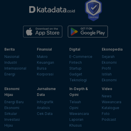
Berita
Finansial
Digital
Ekonopedia
Nasional
Makro
E-Commerce
Sejarah
Industri
Keuangan
Fintech
Ekonomi
Internasional
Bursa
Startup
Profil
Energi
Korporasi
Gadget
Istilah
Teknologi
Ekonomi
Ekonomi
Jurnalisme
In-Depth &
Video
Hijau
Data
Opini
News
Energi Baru
Infografik
Telaah
Wawancara
Ekonomi
Analisis
Opini
Katalogue
Sirkular
Cek Data
Wawancara
Foto
Investasi
Laporan
Podcast
Hijau
Khusus