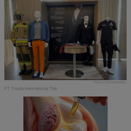
TRISULA INTERNATIONAL
PT Trisula International Tbk