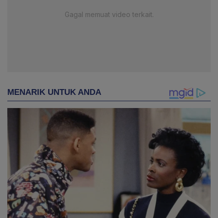
Gagal memuat video terkait.