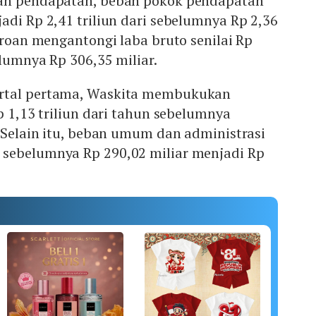
kan pendapatan, beban pokok pendapatan
adi Rp 2,41 triliun dari sebelumnya Rp 2,36
seroan mengantongi laba bruto senilai Rp
elumnya Rp 306,35 miliar.
rtal pertama, Waskita membukukan
p 1,13 triliun dari tahun sebelumnya
. Selain itu, beban umum dan administrasi
sebelumnya Rp 290,02 miliar menjadi Rp