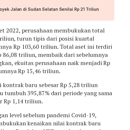
yek Jalan di Sudan Selatan Senilai Rp 21 Triliun
et 2022, perusahaan membukukan total
riliun, turun tipis dari posisi kuartal
a Rp 103,60 triliun. Total aset ini terdiri
 Rp 86,08 triliun, membaik dari sebelumnya
ngkan, ekuitas perusahaan naik menjadi Rp
lumnya Rp 15,46 triliun.
kontrak baru sebesar Rp 5,28 triliun
au tumbuh 395,87% dari periode yang sama
 Rp 1,14 triliun.
gan level sebelum pandemi Covid-19,
mbukukan kenaikan nilai kontrak baru