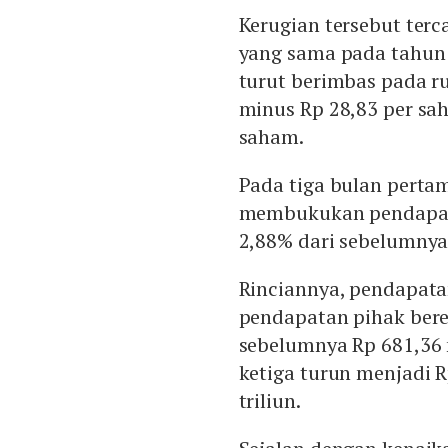
Kerugian tersebut ter
yang sama pada tahun s
turut berimbas pada r
minus Rp 28,83 per sa
saham.
Pada tiga bulan pertam
membukukan pendapatan
2,88% dari sebelumnya 
Rinciannya, pendapatan
pendapatan pihak berel
sebelumnya Rp 681,36 
ketiga turun menjadi R
triliun.