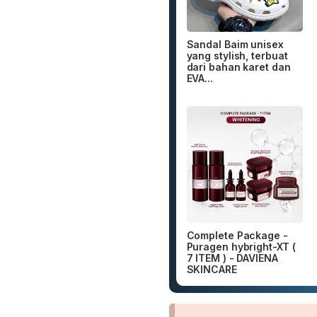
Sandal Baim unisex
yang stylish, terbuat
dari bahan karet dan
EVA...
Complete Package -
Puragen hybright-XT (
7 ITEM ) - DAVIENA
SKINCARE