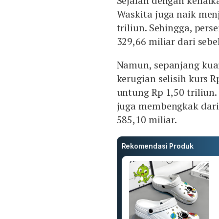
Sejalan dengan kenai
Waskita juga naik menj
triliun. Sehingga, per
329,66 miliar dari seb
Namun, sepanjang kua
kerugian selisih kurs R
untung Rp 1,50 triliun
juga membengkak dari 
585,10 miliar.
Rekomendasi Produk