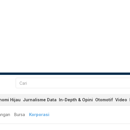
nomi Hijau
Jurnalisme Data
In-Depth & Opini
Otomotif
Video
angan
Bursa
Korporasi