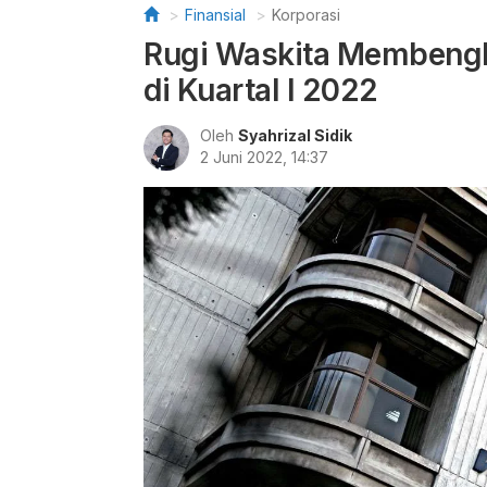
Finansial
Korporasi
Rugi Waskita Membengka
di Kuartal I 2022
Oleh
Syahrizal Sidik
2 Juni 2022, 14:37