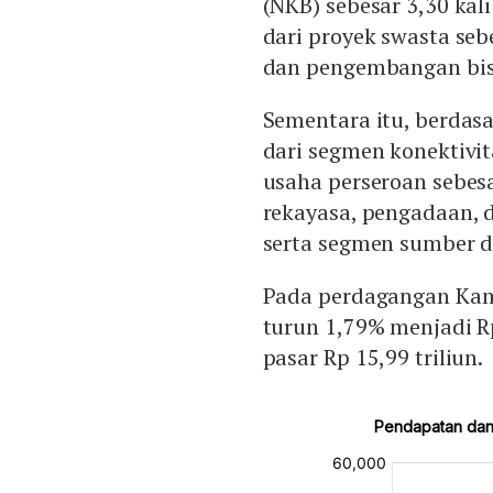
(NKB) sebesar 3,30 kal
dari proyek swasta seb
dan pengembangan bisn
Sementara itu, berdasa
dari segmen konektivit
usaha perseroan sebes
rekayasa, pengadaan, d
serta segmen sumber da
Pada perdagangan Kami
turun 1,79% menjadi Rp
pasar Rp 15,99 triliun.