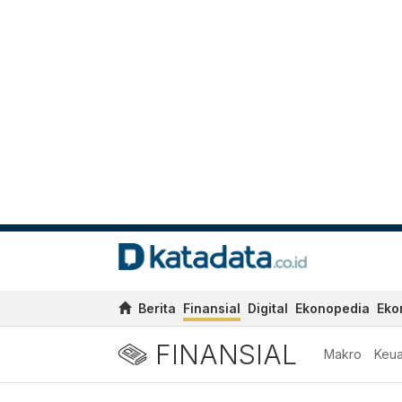
Berita
Finansial
Digital
Ekonopedia
Eko
FINANSIAL
Makro
Keu