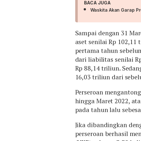
BACA JUGA
Waskita Akan Garap Pro
Sampai dengan 31 Mar
aset senilai Rp 102,11 t
pertama tahun sebelumny
dari liabilitas senilai
Rp 88,14 triliun. Seda
16,03 triliun dari sebe
Perseroan mengantongi 
hingga Maret 2022, at
pada tahun lalu sebesar
Jika dibandingkan den
perseroan berhasil me