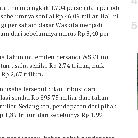
catat membengkak 1.704 persen dari periode
ebelumnya senilai Rp 46,09 miliar. Hal ini
ugi per saham dasar Waskita menjadi
ham dari sebelumnya minus Rp 3,40 per
a tahun ini, emiten bersandi WSKT ini
 usaha senilai Rp 2,74 triliun, naik
Rp 2,67 triliun.
 usaha tersebut dikontribusi dari
asi senilai Rp 895,75 miliar dari tahun
miliar. Sedangkan, pendapatan dari pihak
p 1,85 triliun dari sebelumya Rp 1,99