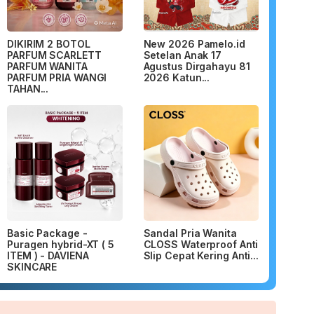
DIKIRIM 2 BOTOL
New 2026 Pamelo.id
PARFUM SCARLETT
Setelan Anak 17
PARFUM WANITA
Agustus Dirgahayu 81
PARFUM PRIA WANGI
2026 Katun...
TAHAN...
Basic Package -
Sandal Pria Wanita
Puragen hybrid-XT ( 5
CLOSS Waterproof Anti
ITEM ) - DAVIENA
Slip Cepat Kering Anti...
SKINCARE