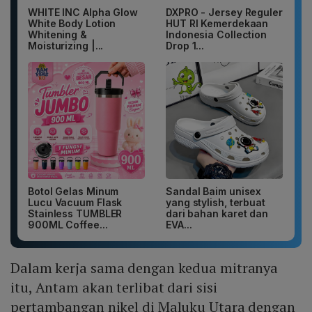
WHITE INC Alpha Glow
DXPRO - Jersey Reguler
White Body Lotion
HUT RI Kemerdekaan
Whitening &
Indonesia Collection
Moisturizing |...
Drop 1...
Botol Gelas Minum
Sandal Baim unisex
Lucu Vacuum Flask
yang stylish, terbuat
Stainless TUMBLER
dari bahan karet dan
900ML Coffee...
EVA...
Dalam kerja sama dengan kedua mitranya
itu, Antam akan terlibat dari sisi
pertambangan nikel di Maluku Utara dengan