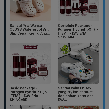
Sandal Pria Wanita
Complete Package -
CLOSS Waterproof Anti
Puragen hybright-XT ( 7
Slip Cepat Kering Anti...
ITEM ) - DAVIENA
SKINCARE
Basic Package -
Sandal Baim unisex
Puragen hybrid-XT ( 5
yang stylish, terbuat
ITEM ) - DAVIENA
dari bahan karet dan
SKINCARE
EVA...