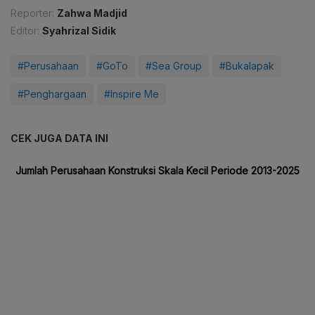
Reporter:
Zahwa Madjid
Editor:
Syahrizal Sidik
#Perusahaan
#GoTo
#Sea Group
#Bukalapak
#Penghargaan
#Inspire Me
CEK JUGA DATA INI