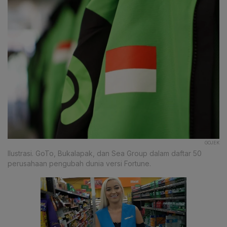
GOJEK
Ilustrasi. GoTo, Bukalapak, dan Sea Group dalam daftar 50
perusahaan pengubah dunia versi Fortune.