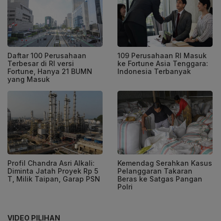
Daftar 100 Perusahaan
109 Perusahaan RI Masuk
Terbesar di RI versi
ke Fortune Asia Tenggara:
Fortune, Hanya 21 BUMN
Indonesia Terbanyak
yang Masuk
Profil Chandra Asri Alkali:
Kemendag Serahkan Kasus
Diminta Jatah Proyek Rp 5
Pelanggaran Takaran
T, Milik Taipan, Garap PSN
Beras ke Satgas Pangan
Polri
VIDEO PILIHAN