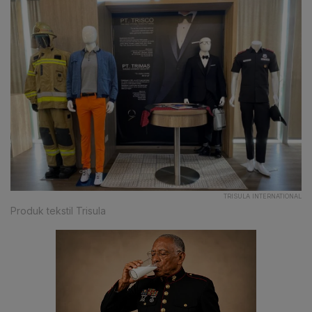
TRISULA INTERNATIONAL
Produk tekstil Trisula