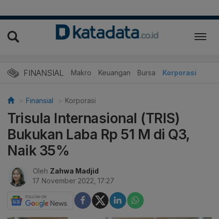
FINANSIAL
Makro
Keuangan
Bursa
Korporasi
Finansial
Korporasi
Trisula Internasional (TRIS)
Bukukan Laba Rp 51 M di Q3,
Naik 35%
Oleh
Zahwa Madjid
17 November 2022, 17:27