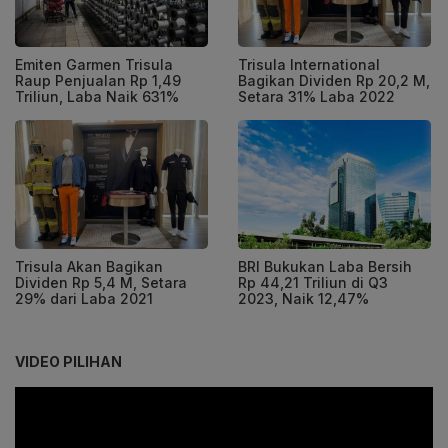
Emiten Garmen Trisula
Trisula International
Raup Penjualan Rp 1,49
Bagikan Dividen Rp 20,2 M,
Triliun, Laba Naik 631%
Setara 31% Laba 2022
Trisula Akan Bagikan
BRI Bukukan Laba Bersih
Dividen Rp 5,4 M, Setara
Rp 44,21 Triliun di Q3
29% dari Laba 2021
2023, Naik 12,47%
VIDEO PILIHAN