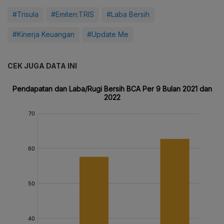
#Trisula
#Emiten:TRIS
#Laba Bersih
#Kinerja Keuangan
#Update Me
CEK JUGA DATA INI