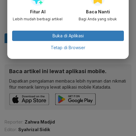
Fitur AI
Baca Nanti
Lebih mudah berbagi artikel
Bagi Anda yang sibuk
Buka di Aplikasi
Tetap di Browser
Baca artikel ini lewat aplikasi mobile.
Dapatkan pengalaman membaca lebih nyaman dan nikmati
fitur menarik lainnya lewat aplikasi mobile Katadata.
Reporter:
Zahwa Madjid
Editor:
Syahrizal Sidik