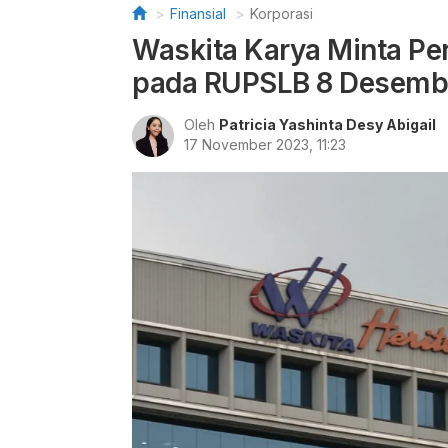
Finansial
Korporasi
Waskita Karya Minta P
pada RUPSLB 8 Desemb
Oleh
Patricia Yashinta Desy Abigail
17 November 2023, 11:23