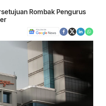
ersetujuan Rombak Pengurus
er