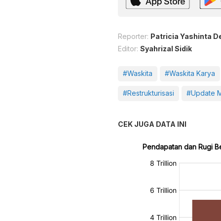
Reporter:
Patricia Yashinta D
Editor:
Syahrizal Sidik
#Waskita
#Waskita Karya
#Restrukturisasi
#Update 
CEK JUGA DATA INI