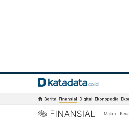
Berita
Finansial
Digital
Ekonopedia
Eko
FINANSIAL
Makro
Keu