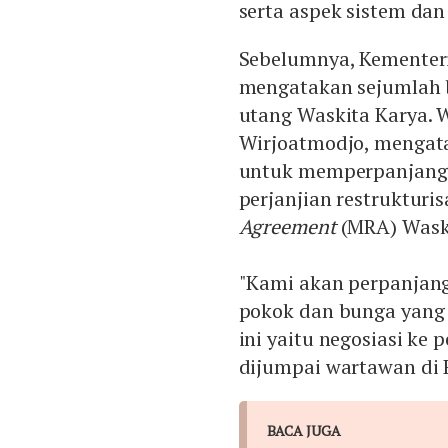
serta aspek sistem dan
Sebelumnya, Kementer
mengatakan sejumlah b
utang Waskita Karya. W
Wirjoatmodjo, mengat
untuk memperpanjang 
perjanjian restrukturi
Agreement
(MRA) Wask
"Kami akan perpanjan
pokok dan bunga yang
ini yaitu negosiasi ke 
dijumpai wartawan di Ri
BACA JUGA