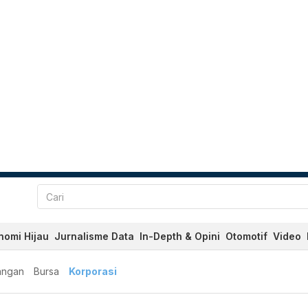
nomi Hijau
Jurnalisme Data
In-Depth & Opini
Otomotif
Video
angan
Bursa
Korporasi