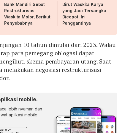
Bank Mandiri Sebut
Dirut Waskita Karya
Restrukturisasi
yang Jadi Tersangka
Waskita Molor, Berikut
Dicopot, Ini
Penyebabnya
Penggantinya
njangan 10 tahun dimulai dari 2023. Walau
rap para pemegang oblogasi dapat
 mengikuti skema pembayaran utang. Saat
a melakukan negosiasi restrukturisasi
dor.
aplikasi mobile.
ca lebih nyaman dan
lewat aplikasi mobile