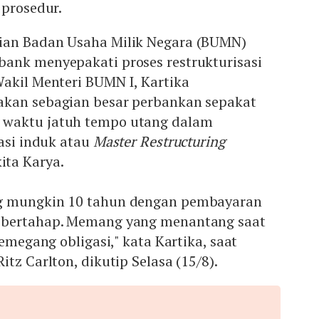
 prosedur.
ian Badan Usaha Milik Negara (BUMN)
ank menyepakati proses restrukturisasi
akil Menteri BUMN I, Kartika
akan sebagian besar perbankan sepakat
waktu jatuh tempo utang dalam
sasi induk atau
Master Restructuring
ita Karya.
g mungkin 10 tahun dengan pembayaran
 bertahap. Memang yang menantang saat
pemegang obligasi," kata Kartika, saat
tz Carlton, dikutip Selasa (15/8).